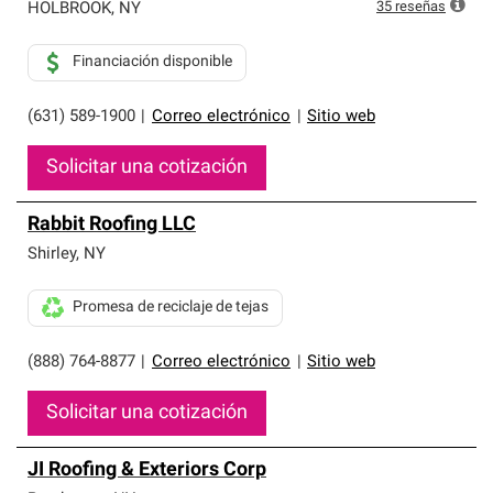
35
reseñas
HOLBROOK
,
NY
Financiación disponible
(631) 589-1900
|
Correo electrónico
|
Sitio web
Solicitar una cotización
Rabbit Roofing LLC
Shirley
,
NY
Promesa de reciclaje de tejas
(888) 764-8877
|
Correo electrónico
|
Sitio web
Solicitar una cotización
JI Roofing & Exteriors Corp