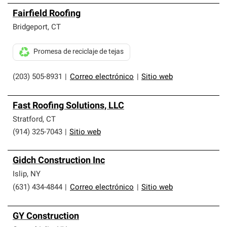
Fairfield Roofing
Bridgeport
,
CT
Promesa de reciclaje de tejas
(203) 505-8931
|
Correo electrónico
|
Sitio web
Fast Roofing Solutions, LLC
Stratford
,
CT
(914) 325-7043
|
Sitio web
Gidch Construction Inc
Islip
,
NY
(631) 434-4844
|
Correo electrónico
|
Sitio web
GY Construction