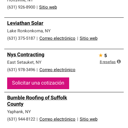
Holtsville
,
NY
(631) 926-8900
|
Sitio web
Leviathan Solar
Lake Ronkonkoma
,
NY
(631) 375-5187
|
Correo electrónico
|
Sitio web
Nys Contracting
★
5
8
reseñas
East Setauket
,
NY
(631) 978-3496
|
Correo electrónico
Solicitar una cotización
Bumble Roofing of Suffolk
County
Yaphank
,
NY
(631) 944-8122
|
Correo electrónico
|
Sitio web