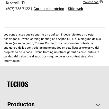
24
reseñas
Endwell
,
NY
(607) 785-7122
|
Correo electrónico
|
Sitio web
Los contratistas que se enumeran aquí son independientes y no están
asociados a Owens Corning Roofing and Asphalt, LLC ni a ninguna de sus
filiales (en su conjunto, “Owens Corning”). La decisión de contratar a
cualquiera de los contratistas mencionados en esta lista es exclusiva del
propietario de la casa. Owens Corning no ofrece garantías en cuanto a la
calidad del trabajo realizado por ninguno de estos contratistas.
Más
información
TECHOS
Productos