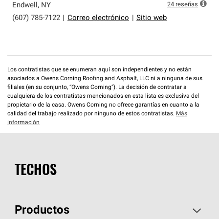
24
reseñas
Endwell
,
NY
(607) 785-7122
|
Correo electrónico
|
Sitio web
Los contratistas que se enumeran aquí son independientes y no están
asociados a Owens Corning Roofing and Asphalt, LLC ni a ninguna de sus
filiales (en su conjunto, “Owens Corning”). La decisión de contratar a
cualquiera de los contratistas mencionados en esta lista es exclusiva del
propietario de la casa. Owens Corning no ofrece garantías en cuanto a la
calidad del trabajo realizado por ninguno de estos contratistas.
Más
información
TECHOS
Productos