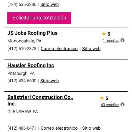
(724) 635-3286
|
Sitio web
Solicitar una cotización
JS Jobs Roofing Plus
★
5
1
reseñas
Monongahela
,
PA
(412) 610-2378
|
Correo electrónico
|
Sitio web
Hausler Roofing Inc
Pittsburgh
,
PA
(412) 434-6500
|
Sitio web
Balistrieri Construction Co.,
★
5
Inc.
43
reseñas
GLENSHAW
,
PA
(412) 486-6471
|
Correo electrónico
|
Sitio web