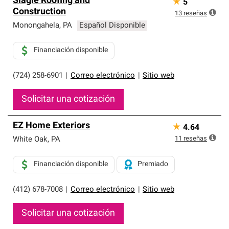
Slagle Roofing and
★
5
Construction
13
reseñas
Monongahela
,
PA
Español Disponible
Financiación disponible
(724) 258-6901
|
Correo electrónico
|
Sitio web
Solicitar una cotización
EZ Home Exteriors
★
4.64
11
reseñas
White Oak
,
PA
Financiación disponible
Premiado
(412) 678-7008
|
Correo electrónico
|
Sitio web
Solicitar una cotización