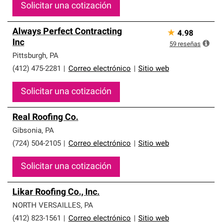
Solicitar una cotización
Always Perfect Contracting
★
4.98
Inc
59
reseñas
Pittsburgh
,
PA
(412) 475-2281
|
Correo electrónico
|
Sitio web
Solicitar una cotización
Real Roofing Co.
Gibsonia
,
PA
(724) 504-2105
|
Correo electrónico
|
Sitio web
Solicitar una cotización
Likar Roofing Co., Inc.
NORTH VERSAILLES
,
PA
(412) 823-1561
|
Correo electrónico
|
Sitio web