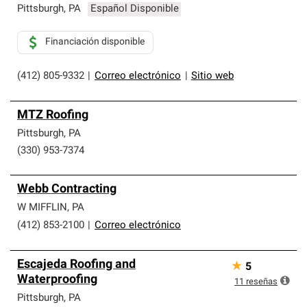
Pittsburgh
,
PA
Español Disponible
Financiación disponible
(412) 805-9332
|
Correo electrónico
|
Sitio web
MTZ Roofing
Pittsburgh
,
PA
(330) 953-7374
Webb Contracting
W MIFFLIN
,
PA
(412) 853-2100
|
Correo electrónico
Escajeda Roofing and
★
5
Waterproofing
11
reseñas
Pittsburgh
,
PA