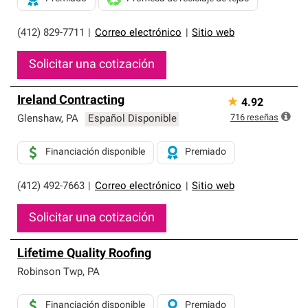
(412) 829-7711
|
Correo electrónico
|
Sitio web
Solicitar una cotización
Ireland Contracting
★
4.92
716
reseñas
Glenshaw
,
PA
Español Disponible
Financiación disponible
Premiado
(412) 492-7663
|
Correo electrónico
|
Sitio web
Solicitar una cotización
Lifetime Quality Roofing
Robinson Twp
,
PA
Financiación disponible
Premiado