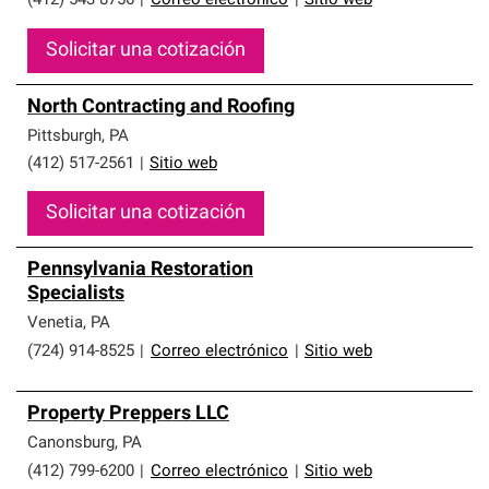
(412) 543-8756
|
Correo electrónico
|
Sitio web
Solicitar una cotización
North Contracting and Roofing
Pittsburgh
,
PA
(412) 517-2561
|
Sitio web
Solicitar una cotización
Pennsylvania Restoration
Specialists
Venetia
,
PA
(724) 914-8525
|
Correo electrónico
|
Sitio web
Property Preppers LLC
Canonsburg
,
PA
(412) 799-6200
|
Correo electrónico
|
Sitio web