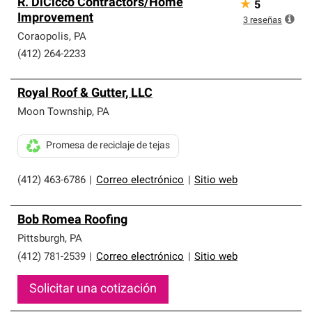
R. DiCicco Contractors/Home
★
5
Improvement
3
reseñas
Coraopolis
,
PA
(412) 264-2233
Royal Roof & Gutter, LLC
Moon Township
,
PA
Promesa de reciclaje de tejas
(412) 463-6786
|
Correo electrónico
|
Sitio web
Bob Romea Roofing
Pittsburgh
,
PA
(412) 781-2539
|
Correo electrónico
|
Sitio web
Solicitar una cotización