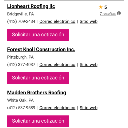
Lionheart Roofing llc
★
5
7
reseñas
Bridgeville
,
PA
(412) 709-2434
|
Correo electrónico
|
Sitio web
Solicitar una cotización
Forest Knoll Construction Inc.
Pittsburgh
,
PA
(412) 377-4037
|
Correo electrónico
|
Sitio web
Solicitar una cotización
Madden Brothers Roofing
White Oak
,
PA
(412) 537-9589
|
Correo electrónico
|
Sitio web
Solicitar una cotización