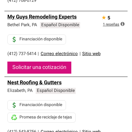
(412) 708-0729
My Guys Remodeling Experts
★
5
1
reseñas
Bethel Park
,
PA
Español Disponible
Financiación disponible
(412) 737-5414
|
Correo electrónico
|
Sitio web
Solicitar una cotización
Nest Roofing & Gutters
Elizabeth
,
PA
Español Disponible
Financiación disponible
Promesa de reciclaje de tejas