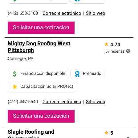
(412) 653-3100
|
Correo electrónico
|
Sitio web
Solicitar una cotización
Mighty Dog Roofing West
★
4.74
Pittsburgh
57
reseñas
Carnegie
,
PA
Financiación disponible
Premiado
Capacitación Solar PROtect
(412) 447-5540
|
Correo electrónico
|
Sitio web
Solicitar una cotización
Slagle Roofing and
★
5