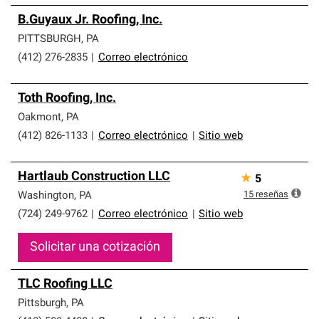
B.Guyaux Jr. Roofing, Inc.
PITTSBURGH
,
PA
(412) 276-2835
|
Correo electrónico
Toth Roofing, Inc.
Oakmont
,
PA
(412) 826-1133
|
Correo electrónico
|
Sitio web
Hartlaub Construction LLC
★
5
15
reseñas
Washington
,
PA
(724) 249-9762
|
Correo electrónico
|
Sitio web
Solicitar una cotización
TLC Roofing LLC
Pittsburgh
,
PA