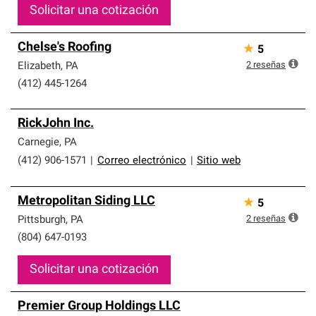
Solicitar una cotización
Chelse's Roofing
★
5
2
reseñas
Elizabeth
,
PA
(412) 445-1264
RickJohn Inc.
Carnegie
,
PA
(412) 906-1571
|
Correo electrónico
|
Sitio web
Metropolitan Siding LLC
★
5
2
reseñas
Pittsburgh
,
PA
(804) 647-0193
Solicitar una cotización
Premier Group Holdings LLC