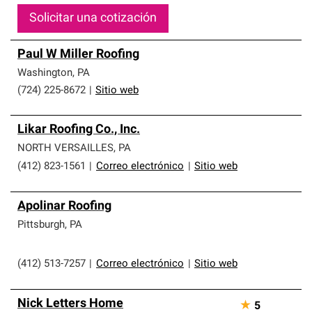
Solicitar una cotización
Paul W Miller Roofing
Washington
,
PA
(724) 225-8672
|
Sitio web
Likar Roofing Co., Inc.
NORTH VERSAILLES
,
PA
(412) 823-1561
|
Correo electrónico
|
Sitio web
Apolinar Roofing
Pittsburgh
,
PA
(412) 513-7257
|
Correo electrónico
|
Sitio web
Nick Letters Home
★
5