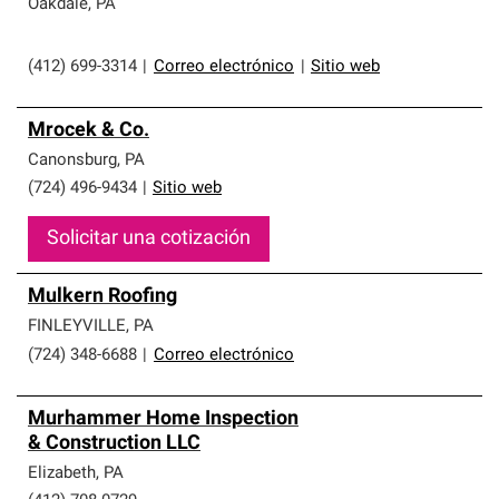
Oakdale
,
PA
(412) 699-3314
|
Correo electrónico
|
Sitio web
Mrocek & Co.
Canonsburg
,
PA
(724) 496-9434
|
Sitio web
Solicitar una cotización
Mulkern Roofing
FINLEYVILLE
,
PA
(724) 348-6688
|
Correo electrónico
Murhammer Home Inspection
& Construction LLC
Elizabeth
,
PA