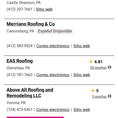
Castle Shannon
,
PA
(412) 207-7661
|
Sitio web
Merriano Roofing & Co
Canonsburg
,
PA
Español Disponible
(412) 583-9524
|
Correo electrónico
|
Sitio web
EAS Roofing
★
4.81
53
reseñas
Glenshaw
,
PA
(412) 781-7663
|
Correo electrónico
|
Sitio web
Above All Roofing and
★
5
Remodeling LLC
3
reseñas
Verona
,
PA
(724) 473-5367
|
Correo electrónico
|
Sitio web