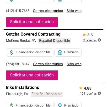
(412) 415-7663
|
Correo electrónico
|
Sitio web
Solicitar una cotización
Gotcha Covered Contracting
★
3.5
2
reseñas
McKees Rocks
,
PA
Español Disponible
Financiación disponible
Premiado
(724) 581-8147
|
Correo electrónico
|
Sitio web
Solicitar una cotización
Inks Installations
★
4.88
164
reseñas
Pittsburgh
,
PA
Español Disponible
Financiación disponible
Premiado