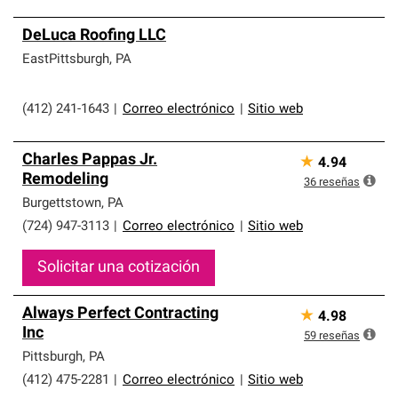
DeLuca Roofing LLC
EastPittsburgh
,
PA
(412) 241-1643
|
Correo electrónico
|
Sitio web
Charles Pappas Jr.
★
4.94
Remodeling
36
reseñas
Burgettstown
,
PA
(724) 947-3113
|
Correo electrónico
|
Sitio web
Solicitar una cotización
Always Perfect Contracting
★
4.98
Inc
59
reseñas
Pittsburgh
,
PA
(412) 475-2281
|
Correo electrónico
|
Sitio web