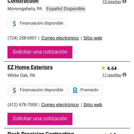
Construction
13
reseñas
Monongahela
,
PA
Español Disponible
Financiación disponible
(724) 258-6901
|
Correo electrónico
|
Sitio web
Solicitar una cotización
EZ Home Exteriors
★
4.64
11
reseñas
White Oak
,
PA
Financiación disponible
Premiado
(412) 678-7008
|
Correo electrónico
|
Sitio web
Solicitar una cotización