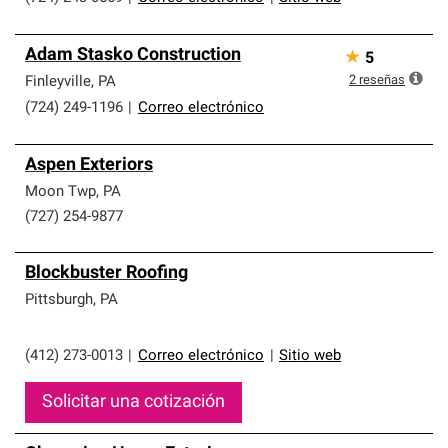
Adam Stasko Construction
★
5
2
reseñas
Finleyville
,
PA
(724) 249-1196
|
Correo electrónico
Aspen Exteriors
Moon Twp
,
PA
(727) 254-9877
Blockbuster Roofing
Pittsburgh
,
PA
(412) 273-0013
|
Correo electrónico
|
Sitio web
Solicitar una cotización