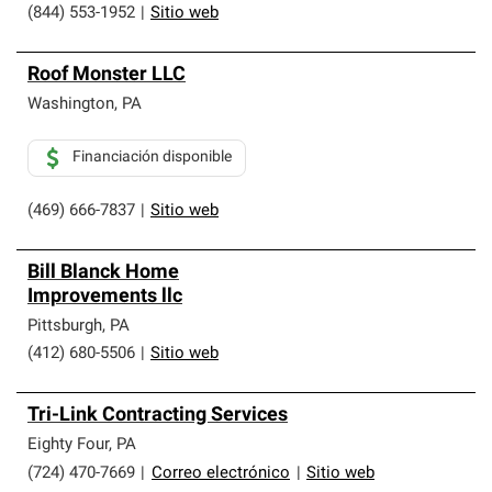
de profesionalismo y confiabilidad.
(844) 553-1952
|
Sitio web
Roof Monster LLC
Washington
,
PA
Financiación disponible
(469) 666-7837
|
Sitio web
Bill Blanck Home
Improvements llc
Pittsburgh
,
PA
(412) 680-5506
|
Sitio web
Tri-Link Contracting Services
Eighty Four
,
PA
(724) 470-7669
|
Correo electrónico
|
Sitio web