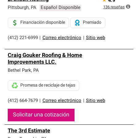
★
4.9
136
reseñas
Pittsburgh
,
PA
Español Disponible
Financiación disponible
Premiado
(412) 221-6999
|
Correo electrónico
|
Sitio web
Craig Gouker Roofing & Home
Improvements LLC.
Bethel Park
,
PA
Promesa de reciclaje de tejas
(412) 664-7679
|
Correo electrónico
|
Sitio web
Solicitar una cotización
The 3rd Estimate