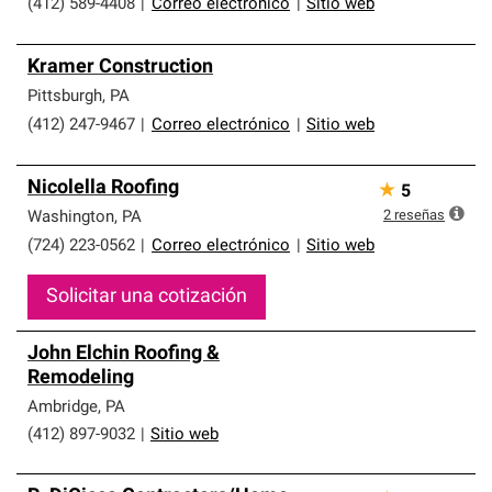
(412) 589-4408
|
Correo electrónico
|
Sitio web
Kramer Construction
Pittsburgh
,
PA
(412) 247-9467
|
Correo electrónico
|
Sitio web
Nicolella Roofing
★
5
2
reseñas
Washington
,
PA
(724) 223-0562
|
Correo electrónico
|
Sitio web
Solicitar una cotización
John Elchin Roofing &
Remodeling
Ambridge
,
PA
(412) 897-9032
|
Sitio web