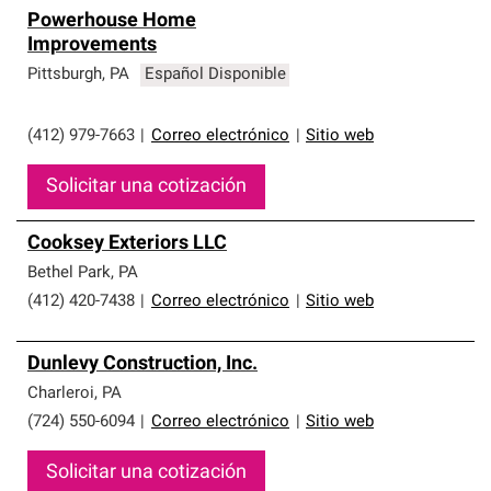
Powerhouse Home
Improvements
Pittsburgh
,
PA
Español Disponible
(412) 979-7663
|
Correo electrónico
|
Sitio web
Solicitar una cotización
Cooksey Exteriors LLC
Bethel Park
,
PA
(412) 420-7438
|
Correo electrónico
|
Sitio web
Dunlevy Construction, Inc.
Charleroi
,
PA
(724) 550-6094
|
Correo electrónico
|
Sitio web
Solicitar una cotización