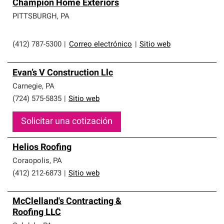
Champion Home Exteriors
PITTSBURGH
,
PA
(412) 787-5300
|
Correo electrónico
|
Sitio web
Evan’s V Construction Llc
Carnegie
,
PA
(724) 575-5835
|
Sitio web
Solicitar una cotización
Helios Roofing
Coraopolis
,
PA
(412) 212-6873
|
Sitio web
McClelland's Contracting &
Roofing LLC