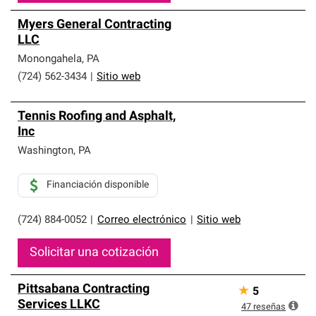
Myers General Contracting
LLC
Monongahela
,
PA
(724) 562-3434
|
Sitio web
Tennis Roofing and Asphalt,
Inc
Washington
,
PA
Financiación disponible
(724) 884-0052
|
Correo electrónico
|
Sitio web
Solicitar una cotización
Pittsabana Contracting
★
5
Services LLKC
47
reseñas