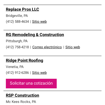
Replace Pros LLC
Bridgeville
,
PA
(412) 588-4634
|
Sitio web
RG Remodeling & Construction
Pittsburgh
,
PA
(412) 758-4218
|
Correo electrónico
|
Sitio web
Ridge Point Roofing
Venetia
,
PA
(412) 912-6286
|
Sitio web
Solicitar una cotización
RSP Construction
Mc Kees Rocks
,
PA