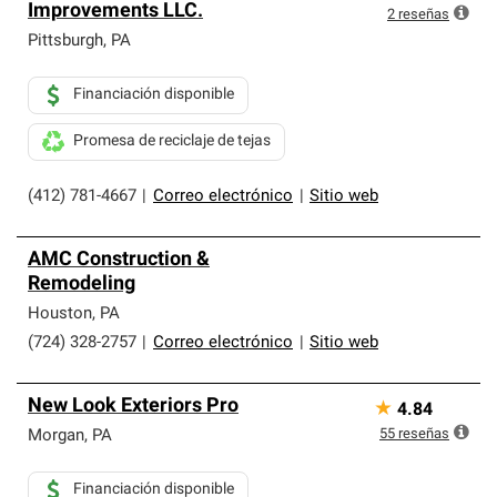
Improvements LLC.
2
reseñas
Pittsburgh
,
PA
Financiación disponible
Promesa de reciclaje de tejas
(412) 781-4667
|
Correo electrónico
|
Sitio web
AMC Construction &
Remodeling
Houston
,
PA
(724) 328-2757
|
Correo electrónico
|
Sitio web
New Look Exteriors Pro
★
4.84
55
reseñas
Morgan
,
PA
Financiación disponible