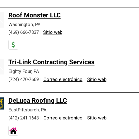
Roof Monster LLC
Washington
,
PA
(469) 666-7837
|
Sitio web
Tri-Link Contracting Services
Eighty Four
,
PA
(724) 470-7669
|
Correo electrónico
|
Sitio web
DeLuca Roofing LLC
EastPittsburgh
,
PA
(412) 241-1643
|
Correo electrónico
|
Sitio web