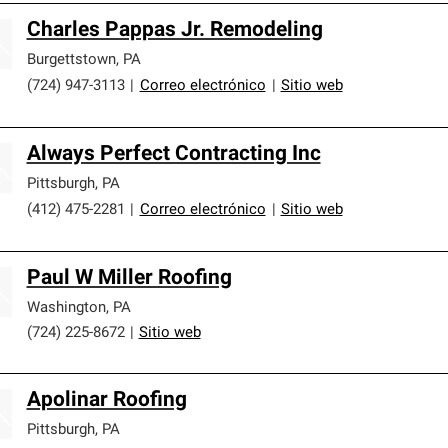
Charles Pappas Jr. Remodeling
Burgettstown
,
PA
(724) 947-3113
|
Correo electrónico
|
Sitio web
Always Perfect Contracting Inc
Pittsburgh
,
PA
(412) 475-2281
|
Correo electrónico
|
Sitio web
Paul W Miller Roofing
Washington
,
PA
(724) 225-8672
|
Sitio web
Apolinar Roofing
Pittsburgh
,
PA