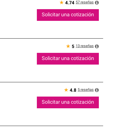
★
57
reseñas
4.74
Solicitar una cotización
★
13
reseñas
5
Solicitar una cotización
★
5
reseñas
4.8
Solicitar una cotización