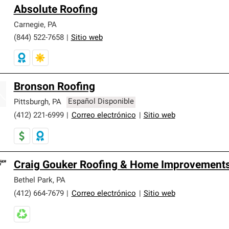
Absolute Roofing
Carnegie
,
PA
(844) 522-7658
|
Sitio web
Bronson Roofing
Pittsburgh
,
PA
Español Disponible
(412) 221-6999
|
Correo electrónico
|
Sitio web
Craig Gouker Roofing & Home Improvements
Bethel Park
,
PA
(412) 664-7679
|
Correo electrónico
|
Sitio web