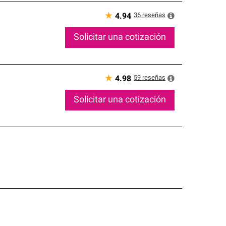
★
36
reseñas
4.94
Solicitar una cotización
★
59
reseñas
4.98
Solicitar una cotización