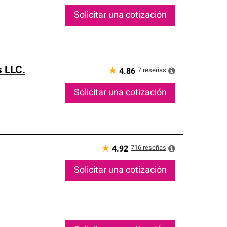
Solicitar una cotización
 LLC.
★
7
reseñas
4.86
Solicitar una cotización
★
716
reseñas
4.92
Solicitar una cotización