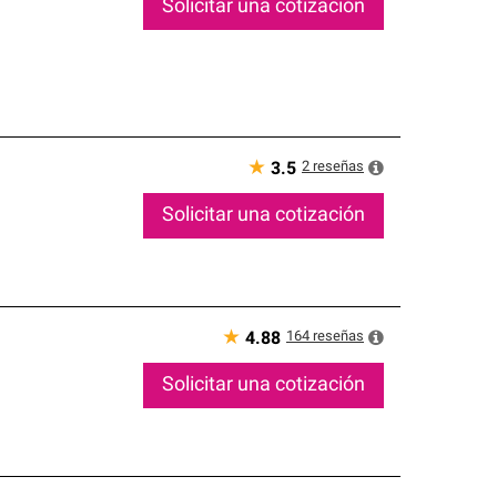
Solicitar una cotización
★
2
reseñas
3.5
Solicitar una cotización
★
164
reseñas
4.88
Solicitar una cotización