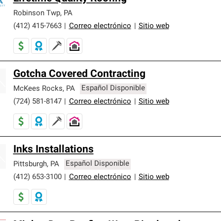
Robinson Twp
,
PA
(412) 415-7663
|
Correo electrónico
|
Sitio web
Gotcha Covered Contracting
McKees Rocks
,
PA
Español Disponible
(724) 581-8147
|
Correo electrónico
|
Sitio web
Inks Installations
Pittsburgh
,
PA
Español Disponible
(412) 653-3100
|
Correo electrónico
|
Sitio web