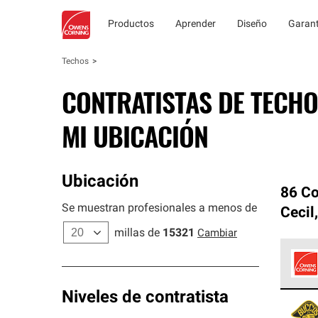
Productos
Aprender
Diseño
Garant
Techos
CONTRATISTAS DE TECHO
MI UBICACIÓN
Ubicación
86 Co
Se muestran profesionales a menos de
Cecil
millas de
15321
Cambiar
Los C
Niveles de contratista
cumpl