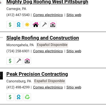
Mighty Dog Roofing West Pittsburgh
Carnegie
,
PA
(412) 447-5540
|
Correo electrónico
|
Sitio web
Slagle Roofing and Construction
Monongahela
,
PA
Español Disponible
(724) 258-6901
|
Correo electrónico
|
Sitio web
Peak Precision Contracting
Canonsburg
,
PA
Español Disponible
(412) 498-4299
|
Correo electrónico
|
Sitio web