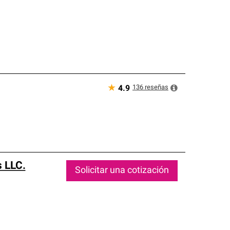
★
136
reseñas
4.9
 LLC.
Solicitar una cotización