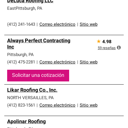
DeLuca Roofing LLC
EastPittsburgh
,
PA
(412) 241-1643
|
Correo electrónico
|
Sitio web
Always Perfect Contracting
★
4.98
Inc
59
reseñas
Pittsburgh
,
PA
(412) 475-2281
|
Correo electrónico
|
Sitio web
Solicitar una cotización
Likar Roofing Co., Inc.
NORTH VERSAILLES
,
PA
(412) 823-1561
|
Correo electrónico
|
Sitio web
Apolinar Roofing