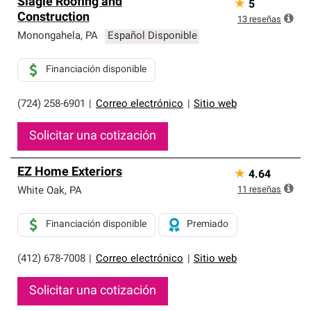
Slagle Roofing and
★
5
Construction
13
reseñas
Monongahela
,
PA
Español Disponible
Financiación disponible
(724) 258-6901
|
Correo electrónico
|
Sitio web
Solicitar una cotización
EZ Home Exteriors
★
4.64
11
reseñas
White Oak
,
PA
Financiación disponible
Premiado
(412) 678-7008
|
Correo electrónico
|
Sitio web
Solicitar una cotización