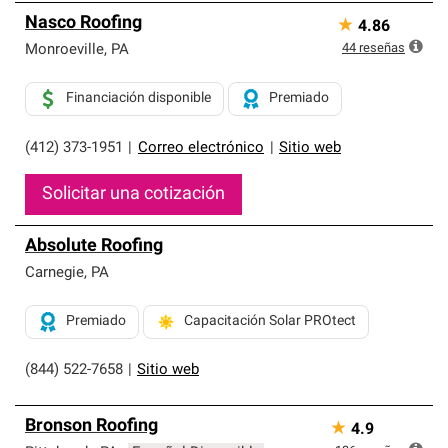
Nasco Roofing
★
4.86
44
reseñas
Monroeville
,
PA
Financiación disponible
Premiado
(412) 373-1951
|
Correo electrónico
|
Sitio web
Solicitar una cotización
Absolute Roofing
Carnegie
,
PA
Premiado
Capacitación Solar PROtect
(844) 522-7658
|
Sitio web
Bronson Roofing
★
4.9