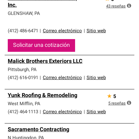
Inc.
43
reseñas
GLENSHAW
,
PA
(412) 486-6471
|
Correo electrónico
|
Sitio web
Solicitar una cotización
Malick Brothers Exteriors LLC
Pittsburgh
,
PA
(412) 616-0191
|
Correo electrónico
|
Sitio web
Yunk Roofing & Remodeling
★
5
5
reseñas
West Mifflin
,
PA
(412) 464-1113
|
Correo electrónico
|
Sitio web
Sacramento Contracting
N Huntingdon
,
PA