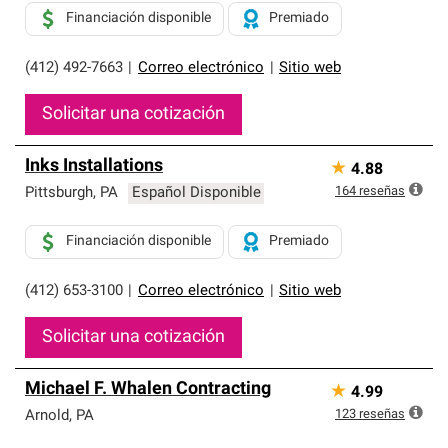
Financiación disponible
Premiado
(412) 492-7663
|
Correo electrónico
|
Sitio web
Solicitar una cotización
Inks Installations
★
4.88
164
reseñas
Pittsburgh
,
PA
Español Disponible
Financiación disponible
Premiado
(412) 653-3100
|
Correo electrónico
|
Sitio web
Solicitar una cotización
Michael F. Whalen Contracting
★
4.99
123
reseñas
Arnold
,
PA