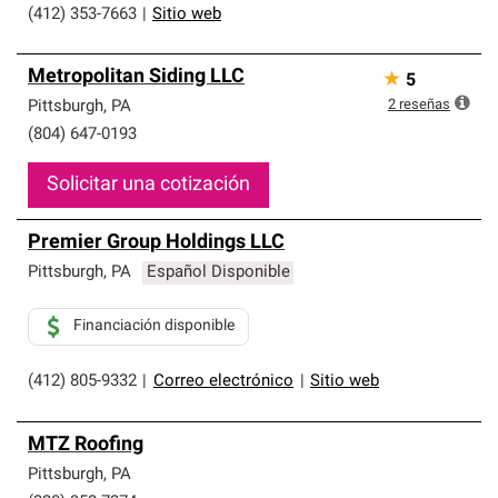
(412) 353-7663
|
Sitio web
Metropolitan Siding LLC
★
5
2
reseñas
Pittsburgh
,
PA
(804) 647-0193
Solicitar una cotización
Premier Group Holdings LLC
Pittsburgh
,
PA
Español Disponible
Financiación disponible
(412) 805-9332
|
Correo electrónico
|
Sitio web
MTZ Roofing
Pittsburgh
,
PA