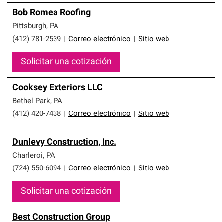
Bob Romea Roofing
Pittsburgh
,
PA
(412) 781-2539
|
Correo electrónico
|
Sitio web
Solicitar una cotización
Cooksey Exteriors LLC
Bethel Park
,
PA
(412) 420-7438
|
Correo electrónico
|
Sitio web
Dunlevy Construction, Inc.
Charleroi
,
PA
(724) 550-6094
|
Correo electrónico
|
Sitio web
Solicitar una cotización
Best Construction Group