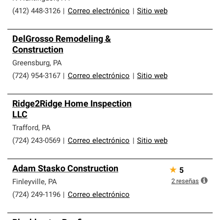
(412) 448-3126
|
Correo electrónico
|
Sitio web
DelGrosso Remodeling &
Construction
Greensburg
,
PA
(724) 954-3167
|
Correo electrónico
|
Sitio web
Ridge2Ridge Home Inspection
LLC
Trafford
,
PA
(724) 243-0569
|
Correo electrónico
|
Sitio web
Adam Stasko Construction
★
5
2
reseñas
Finleyville
,
PA
(724) 249-1196
|
Correo electrónico