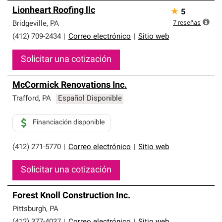
Lionheart Roofing llc
★
5
7
reseñas
Bridgeville
,
PA
(412) 709-2434
|
Correo electrónico
|
Sitio web
Solicitar una cotización
McCormick Renovations Inc.
Trafford
,
PA
Español Disponible
Financiación disponible
(412) 271-5770
|
Correo electrónico
|
Sitio web
Solicitar una cotización
Forest Knoll Construction Inc.
Pittsburgh
,
PA