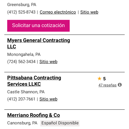
Greensburg
,
PA
(412) 525-8743
|
Correo electrónico
|
Sitio web
Solicitar una cotización
Myers General Contracting
LLC
Monongahela
,
PA
(724) 562-3434
|
Sitio web
Pittsabana Contracting
★
5
Services LLKC
47
reseñas
Castle Shannon
,
PA
(412) 207-7661
|
Sitio web
Merriano Roofing & Co
Canonsburg
,
PA
Español Disponible