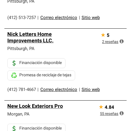
Pittsburgh
,
PA
(412) 513-7257
|
Correo electrónico
|
Sitio web
Nick Letters Home
★
5
Improvements LLC.
2
reseñas
Pittsburgh
,
PA
Financiación disponible
Promesa de reciclaje de tejas
(412) 781-4667
|
Correo electrónico
|
Sitio web
New Look Exteriors Pro
★
4.84
55
reseñas
Morgan
,
PA
Financiación disponible