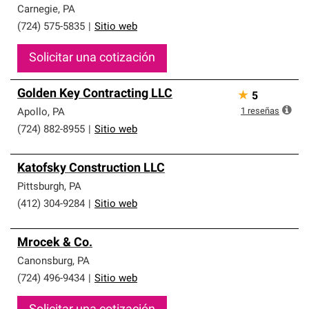
Carnegie
,
PA
(724) 575-5835
|
Sitio web
Solicitar una cotización
Golden Key Contracting LLC
★
5
1
reseñas
Apollo
,
PA
(724) 882-8955
|
Sitio web
Katofsky Construction LLC
Pittsburgh
,
PA
(412) 304-9284
|
Sitio web
Mrocek & Co.
Canonsburg
,
PA
(724) 496-9434
|
Sitio web