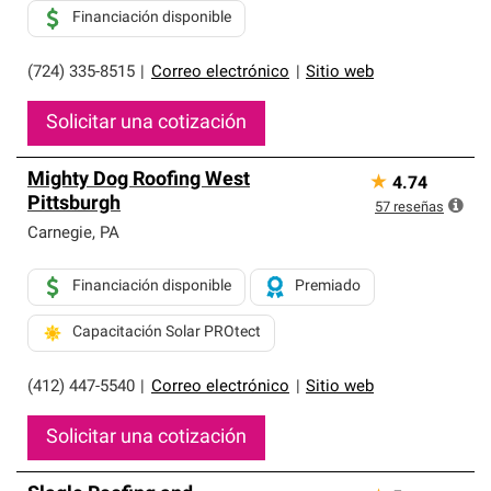
Financiación disponible
(724) 335-8515
|
Correo electrónico
|
Sitio web
Solicitar una cotización
Mighty Dog Roofing West
★
4.74
Pittsburgh
57
reseñas
Carnegie
,
PA
Financiación disponible
Premiado
Capacitación Solar PROtect
(412) 447-5540
|
Correo electrónico
|
Sitio web
Solicitar una cotización