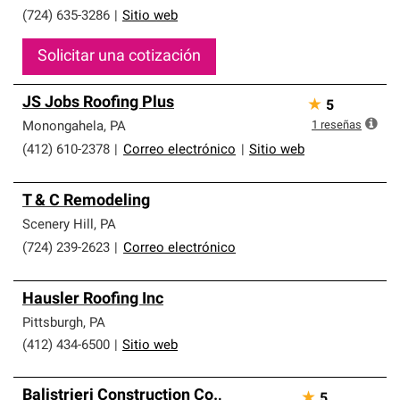
(724) 635-3286
|
Sitio web
Solicitar una cotización
JS Jobs Roofing Plus
★
5
1
reseñas
Monongahela
,
PA
(412) 610-2378
|
Correo electrónico
|
Sitio web
T & C Remodeling
Scenery Hill
,
PA
(724) 239-2623
|
Correo electrónico
Hausler Roofing Inc
Pittsburgh
,
PA
(412) 434-6500
|
Sitio web
Balistrieri Construction Co.,
★
5