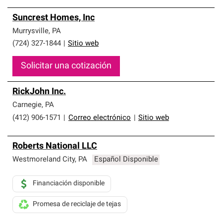
Suncrest Homes, Inc
Murrysville
,
PA
(724) 327-1844
|
Sitio web
Solicitar una cotización
RickJohn Inc.
Carnegie
,
PA
(412) 906-1571
|
Correo electrónico
|
Sitio web
Roberts National LLC
Westmoreland City
,
PA
Español Disponible
Financiación disponible
Promesa de reciclaje de tejas