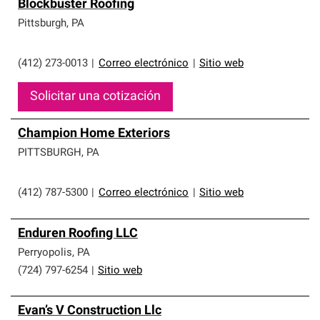
Blockbuster Roofing
Pittsburgh
,
PA
(412) 273-0013
|
Correo electrónico
|
Sitio web
Solicitar una cotización
Champion Home Exteriors
PITTSBURGH
,
PA
(412) 787-5300
|
Correo electrónico
|
Sitio web
Enduren Roofing LLC
Perryopolis
,
PA
(724) 797-6254
|
Sitio web
Evan’s V Construction Llc