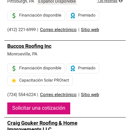
136
reseñas
Pittsburgh
,
PA
Español Disponible
Financiación disponible
Premiado
(412) 221-6999
|
Correo electrónico
|
Sitio web
Buccos Roofing Inc
Monroeville
,
PA
Financiación disponible
Premiado
Capacitación Solar PROtect
(724) 554-6224
|
Correo electrónico
|
Sitio web
Solicitar una cotización
Craig Gouker Roofing & Home
Improvements LLC.