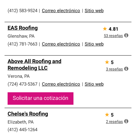
(412) 583-9524
|
Correo electrónico
|
Sitio web
EAS Roofing
★
4.81
53
reseñas
Glenshaw
,
PA
(412) 781-7663
|
Correo electrónico
|
Sitio web
Above All Roofing and
★
5
Remodeling LLC
3
reseñas
Verona
,
PA
(724) 473-5367
|
Correo electrónico
|
Sitio web
Solicitar una cotización
Chelse's Roofing
★
5
2
reseñas
Elizabeth
,
PA
(412) 445-1264