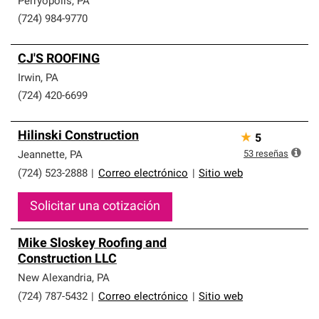
Perryopolis
,
PA
(724) 984-9770
CJ'S ROOFING
Irwin
,
PA
(724) 420-6699
Hilinski Construction
★
5
53
reseñas
Jeannette
,
PA
(724) 523-2888
|
Correo electrónico
|
Sitio web
Solicitar una cotización
Mike Sloskey Roofing and
Construction LLC
New Alexandria
,
PA
(724) 787-5432
|
Correo electrónico
|
Sitio web