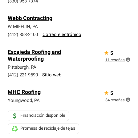
(330) 953-7374
Webb Contracting
W MIFFLIN
,
PA
(412) 853-2100
|
Correo electrónico
Escajeda Roofing and
★
5
Waterproofing
11
reseñas
Pittsburgh
,
PA
(412) 221-9590
|
Sitio web
MHC Roofing
★
5
34
reseñas
Youngwood
,
PA
Financiación disponible
Promesa de reciclaje de tejas