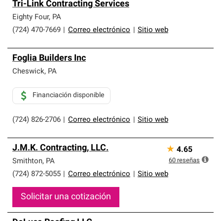
Tri-Link Contracting Services
Eighty Four
,
PA
(724) 470-7669
|
Correo electrónico
|
Sitio web
Foglia Builders Inc
Cheswick
,
PA
Financiación disponible
(724) 826-2706
|
Correo electrónico
|
Sitio web
J.M.K. Contracting, LLC.
★
4.65
60
reseñas
Smithton
,
PA
(724) 872-5055
|
Correo electrónico
|
Sitio web
Solicitar una cotización