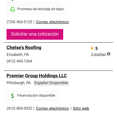
Promesa de reciclaje de tejas
(724) 963-5123
|
Correo electrónico
Solicitar una cotización
Chelse's Roofing
★
5
2
reseñas
Elizabeth
,
PA
(412) 445-1264
Premier Group Holdings LLC
Pittsburgh
,
PA
Español Disponible
Financiación disponible
(412) 805-9332
|
Correo electrónico
|
Sitio web