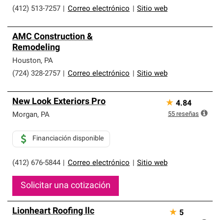
(412) 513-7257
|
Correo electrónico
|
Sitio web
AMC Construction &
Remodeling
Houston
,
PA
(724) 328-2757
|
Correo electrónico
|
Sitio web
New Look Exteriors Pro
★
4.84
55
reseñas
Morgan
,
PA
Financiación disponible
(412) 676-5844
|
Correo electrónico
|
Sitio web
Solicitar una cotización
Lionheart Roofing llc
★
5