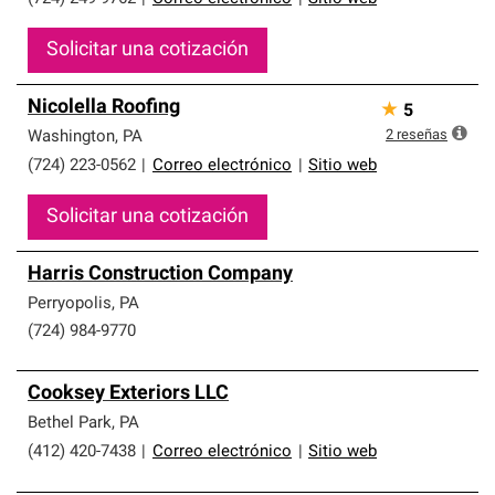
Solicitar una cotización
Nicolella Roofing
★
5
2
reseñas
Washington
,
PA
(724) 223-0562
|
Correo electrónico
|
Sitio web
Solicitar una cotización
Harris Construction Company
Perryopolis
,
PA
(724) 984-9770
Cooksey Exteriors LLC
Bethel Park
,
PA
(412) 420-7438
|
Correo electrónico
|
Sitio web