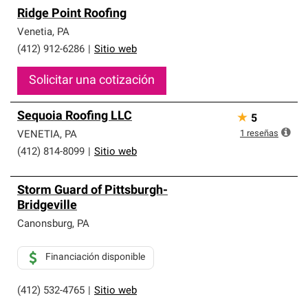
Ridge Point Roofing
Venetia
,
PA
(412) 912-6286
|
Sitio web
Solicitar una cotización
Sequoia Roofing LLC
★
5
1
reseñas
VENETIA
,
PA
(412) 814-8099
|
Sitio web
Storm Guard of Pittsburgh-
Bridgeville
Canonsburg
,
PA
Financiación disponible
(412) 532-4765
|
Sitio web