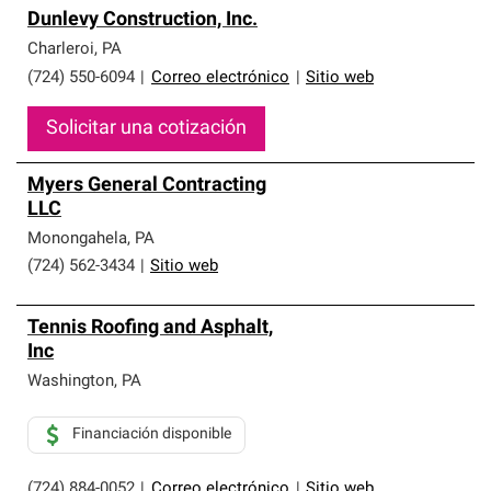
Dunlevy Construction, Inc.
Charleroi
,
PA
(724) 550-6094
|
Correo electrónico
|
Sitio web
Solicitar una cotización
Myers General Contracting
LLC
Monongahela
,
PA
(724) 562-3434
|
Sitio web
Tennis Roofing and Asphalt,
Inc
Washington
,
PA
Financiación disponible
(724) 884-0052
|
Correo electrónico
|
Sitio web