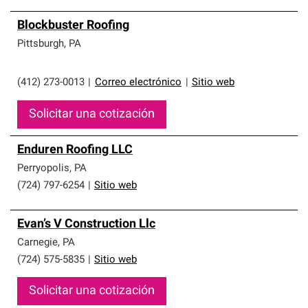
Blockbuster Roofing
Pittsburgh
,
PA
(412) 273-0013
|
Correo electrónico
|
Sitio web
Solicitar una cotización
Enduren Roofing LLC
Perryopolis
,
PA
(724) 797-6254
|
Sitio web
Evan’s V Construction Llc
Carnegie
,
PA
(724) 575-5835
|
Sitio web
Solicitar una cotización