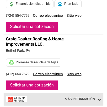
Financiación disponible
Premiado
(724) 554-7759
|
Correo electrónico
|
Sitio web
Solicitar una cotización
Craig Gouker Roofing & Home
Improvements LLC.
Bethel Park
,
PA
Promesa de reciclaje de tejas
(412) 664-7679
|
Correo electrónico
|
Sitio web
Solicitar una cotización
MÁS INFORMACIÓN