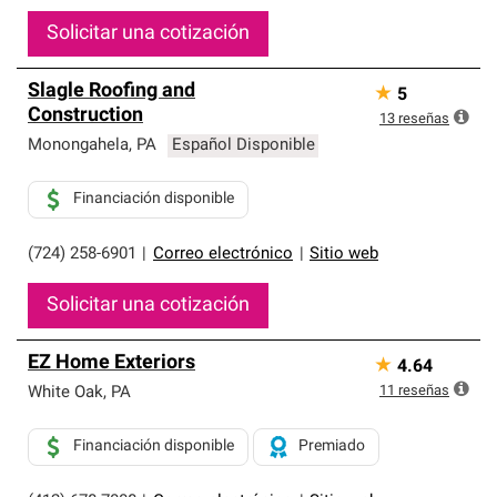
Solicitar una cotización
Slagle Roofing and
★
5
Construction
13
reseñas
Monongahela
,
PA
Español Disponible
Financiación disponible
(724) 258-6901
|
Correo electrónico
|
Sitio web
Solicitar una cotización
EZ Home Exteriors
★
4.64
11
reseñas
White Oak
,
PA
Financiación disponible
Premiado