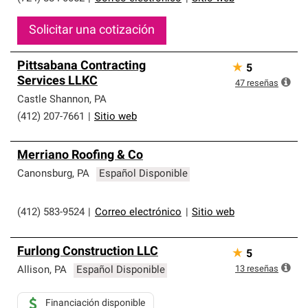
Solicitar una cotización
Pittsabana Contracting
★
5
Services LLKC
47
reseñas
Castle Shannon
,
PA
(412) 207-7661
|
Sitio web
Merriano Roofing & Co
Canonsburg
,
PA
Español Disponible
(412) 583-9524
|
Correo electrónico
|
Sitio web
Furlong Construction LLC
★
5
13
reseñas
Allison
,
PA
Español Disponible
Financiación disponible