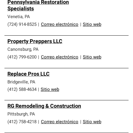
Pennsylvania Restoration
Specialists
Venetia
,
PA
(724) 914-8525
|
Correo electrónico
|
Sitio web
Property Preppers LLC
Canonsburg
,
PA
(412) 799-6200
|
Correo electrónico
|
Sitio web
Replace Pros LLC
Bridgeville
,
PA
(412) 588-4634
|
Sitio web
RG Remodeling & Construction
Pittsburgh
,
PA
(412) 758-4218
|
Correo electrónico
|
Sitio web