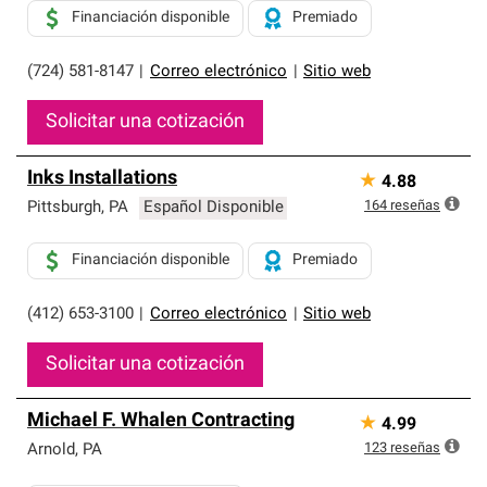
Financiación disponible
Premiado
(724) 581-8147
|
Correo electrónico
|
Sitio web
Solicitar una cotización
Inks Installations
★
4.88
164
reseñas
Pittsburgh
,
PA
Español Disponible
Financiación disponible
Premiado
(412) 653-3100
|
Correo electrónico
|
Sitio web
Solicitar una cotización
Michael F. Whalen Contracting
★
4.99
123
reseñas
Arnold
,
PA