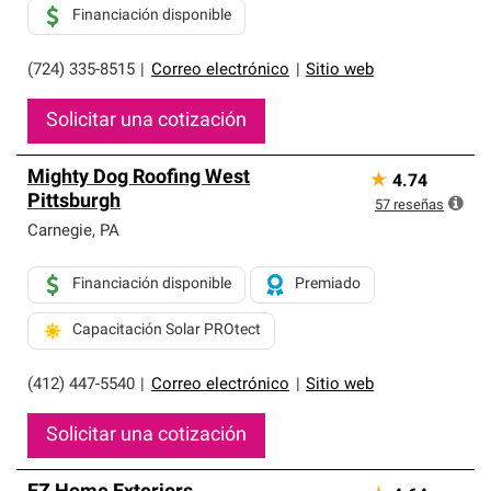
Financiación disponible
(724) 335-8515
|
Correo electrónico
|
Sitio web
Solicitar una cotización
Mighty Dog Roofing West
★
4.74
Pittsburgh
57
reseñas
Carnegie
,
PA
Financiación disponible
Premiado
Capacitación Solar PROtect
(412) 447-5540
|
Correo electrónico
|
Sitio web
Solicitar una cotización