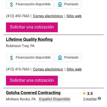
Financiación disponible
Premiado
(412) 492-7663
|
Correo electrónico
|
Sitio web
Solicitar una cotización
Lifetime Quality Roofing
Robinson Twp
,
PA
Financiación disponible
Premiado
(412) 415-7663
|
Correo electrónico
|
Sitio web
Solicitar una cotización
Gotcha Covered Contracting
★
3.5
2
reseñas
McKees Rocks
,
PA
Español Disponible