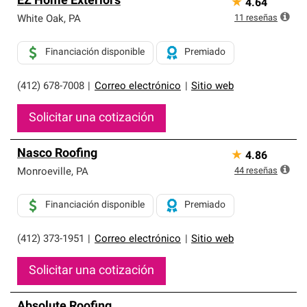
EZ Home Exteriors
★
4.64
11
reseñas
White Oak
,
PA
Financiación disponible
Premiado
(412) 678-7008
|
Correo electrónico
|
Sitio web
Solicitar una cotización
Nasco Roofing
★
4.86
44
reseñas
Monroeville
,
PA
Financiación disponible
Premiado
(412) 373-1951
|
Correo electrónico
|
Sitio web
Solicitar una cotización
Absolute Roofing