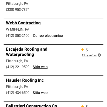
Pittsburgh
,
PA
(330) 953-7374
Webb Contracting
W MIFFLIN
,
PA
(412) 853-2100
|
Correo electrónico
Escajeda Roofing and
★
5
Waterproofing
11
reseñas
Pittsburgh
,
PA
(412) 221-9590
|
Sitio web
Hausler Roofing Inc
Pittsburgh
,
PA
(412) 434-6500
|
Sitio web
Balistrieri Construction Co.,