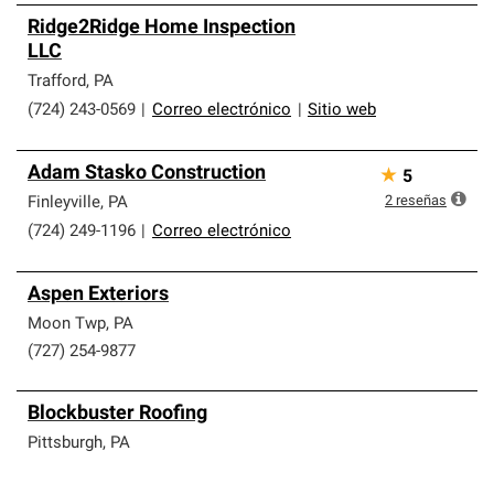
Ridge2Ridge Home Inspection
LLC
Trafford
,
PA
(724) 243-0569
|
Correo electrónico
|
Sitio web
Adam Stasko Construction
★
5
2
reseñas
Finleyville
,
PA
(724) 249-1196
|
Correo electrónico
Aspen Exteriors
Moon Twp
,
PA
(727) 254-9877
Blockbuster Roofing
Pittsburgh
,
PA