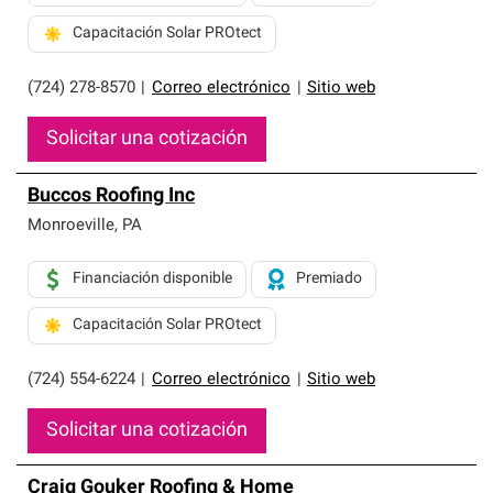
Capacitación Solar PROtect
(724) 278-8570
|
Correo electrónico
|
Sitio web
Solicitar una cotización
Buccos Roofing Inc
Monroeville
,
PA
Financiación disponible
Premiado
Capacitación Solar PROtect
(724) 554-6224
|
Correo electrónico
|
Sitio web
Solicitar una cotización
Craig Gouker Roofing & Home