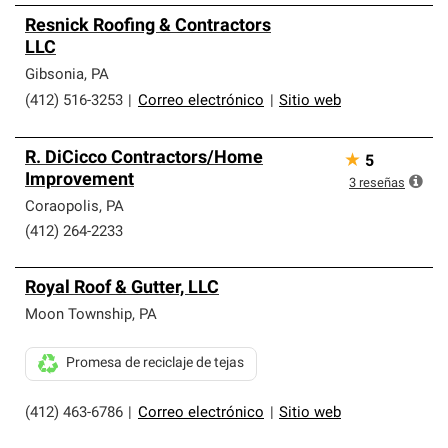
Resnick Roofing & Contractors
LLC
Gibsonia
,
PA
(412) 516-3253
|
Correo electrónico
|
Sitio web
R. DiCicco Contractors/Home
★
5
Improvement
3
reseñas
Coraopolis
,
PA
(412) 264-2233
Royal Roof & Gutter, LLC
Moon Township
,
PA
Promesa de reciclaje de tejas
(412) 463-6786
|
Correo electrónico
|
Sitio web