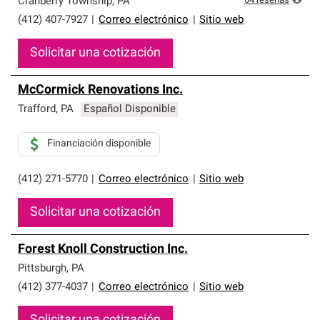
64
reseñas
Cranberry Township
,
PA
(412) 407-7927
|
Correo electrónico
|
Sitio web
Solicitar una cotización
McCormick Renovations Inc.
Trafford
,
PA
Español Disponible
Financiación disponible
(412) 271-5770
|
Correo electrónico
|
Sitio web
Solicitar una cotización
Forest Knoll Construction Inc.
Pittsburgh
,
PA
(412) 377-4037
|
Correo electrónico
|
Sitio web