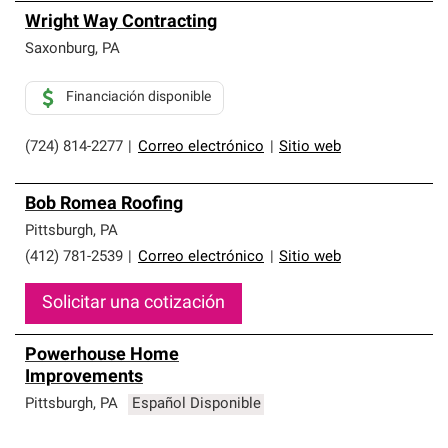
Wright Way Contracting
Saxonburg
,
PA
Financiación disponible
(724) 814-2277
|
Correo electrónico
|
Sitio web
Bob Romea Roofing
Pittsburgh
,
PA
(412) 781-2539
|
Correo electrónico
|
Sitio web
Solicitar una cotización
Powerhouse Home
Improvements
Pittsburgh
,
PA
Español Disponible