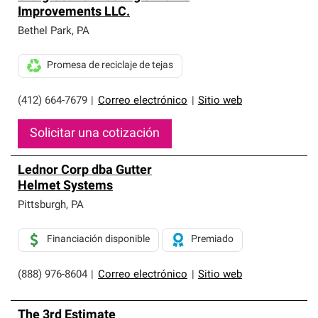
Improvements LLC.
Bethel Park
,
PA
Promesa de reciclaje de tejas
(412) 664-7679
|
Correo electrónico
|
Sitio web
Solicitar una cotización
Lednor Corp dba Gutter
Helmet Systems
Pittsburgh
,
PA
Financiación disponible
Premiado
(888) 976-8604
|
Correo electrónico
|
Sitio web
The 3rd Estimate