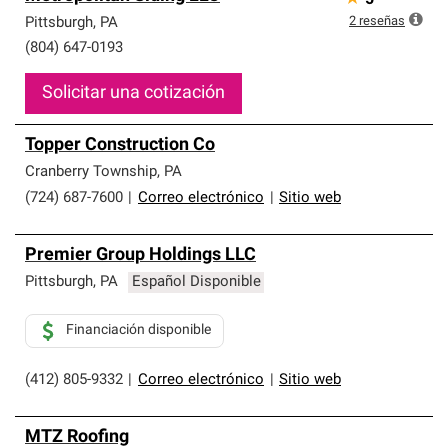
5
2
reseñas
Pittsburgh
,
PA
(804) 647-0193
Solicitar una cotización
Topper Construction Co
Cranberry Township
,
PA
(724) 687-7600
|
Correo electrónico
|
Sitio web
Premier Group Holdings LLC
Pittsburgh
,
PA
Español Disponible
Financiación disponible
(412) 805-9332
|
Correo electrónico
|
Sitio web
MTZ Roofing