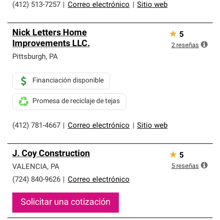
(412) 513-7257
|
Correo electrónico
|
Sitio web
Nick Letters Home
★
5
Improvements LLC.
2
reseñas
Pittsburgh
,
PA
Financiación disponible
Promesa de reciclaje de tejas
(412) 781-4667
|
Correo electrónico
|
Sitio web
J. Coy Construction
★
5
5
reseñas
VALENCIA
,
PA
(724) 840-9626
|
Correo electrónico
Solicitar una cotización