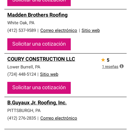
Solicitar una cotización
Madden Brothers Roofing
White Oak
,
PA
(412) 537-9589
|
Correo electrónico
|
Sitio web
Solicitar una cotización
COURY CONSTRUCTION LLC
★
5
1
reseñas
Lower Burrell
,
PA
(724) 448-5124
|
Sitio web
Solicitar una cotización
B.Guyaux Jr. Roofing, Inc.
PITTSBURGH
,
PA
(412) 276-2835
|
Correo electrónico