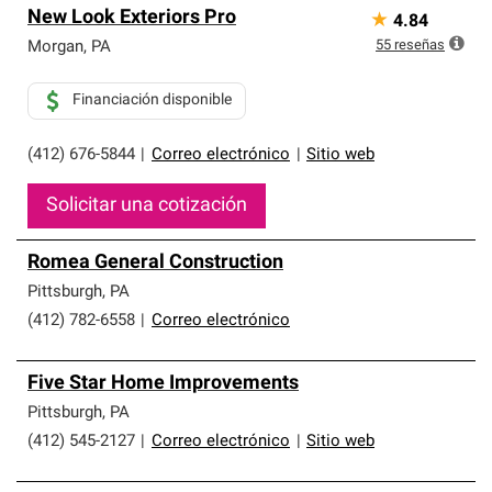
New Look Exteriors Pro
★
4.84
55
reseñas
Morgan
,
PA
Financiación disponible
(412) 676-5844
|
Correo electrónico
|
Sitio web
Solicitar una cotización
Romea General Construction
Pittsburgh
,
PA
(412) 782-6558
|
Correo electrónico
Five Star Home Improvements
Pittsburgh
,
PA
(412) 545-2127
|
Correo electrónico
|
Sitio web