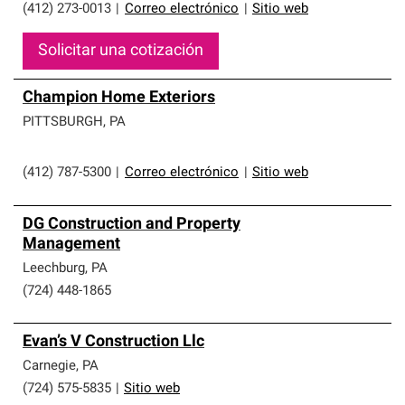
(412) 273-0013
|
Correo electrónico
|
Sitio web
Solicitar una cotización
Champion Home Exteriors
PITTSBURGH
,
PA
(412) 787-5300
|
Correo electrónico
|
Sitio web
DG Construction and Property
Management
Leechburg
,
PA
(724) 448-1865
Evan’s V Construction Llc
Carnegie
,
PA
(724) 575-5835
|
Sitio web