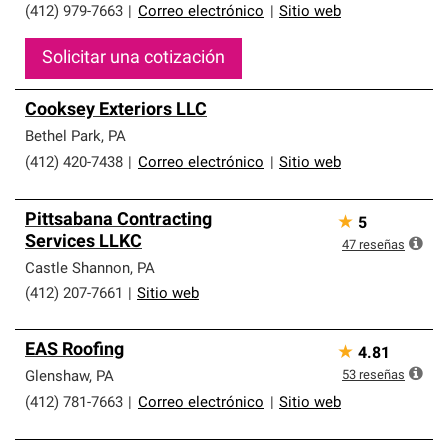
(412) 979-7663
|
Correo electrónico
|
Sitio web
Solicitar una cotización
Cooksey Exteriors LLC
Bethel Park
,
PA
(412) 420-7438
|
Correo electrónico
|
Sitio web
Pittsabana Contracting
★
5
Services LLKC
47
reseñas
Castle Shannon
,
PA
(412) 207-7661
|
Sitio web
EAS Roofing
★
4.81
53
reseñas
Glenshaw
,
PA
(412) 781-7663
|
Correo electrónico
|
Sitio web