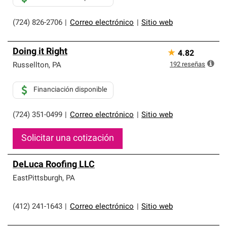
(724) 826-2706
|
Correo electrónico
|
Sitio web
Doing it Right
★
4.82
192
reseñas
Russellton
,
PA
Financiación disponible
(724) 351-0499
|
Correo electrónico
|
Sitio web
Solicitar una cotización
DeLuca Roofing LLC
EastPittsburgh
,
PA
(412) 241-1643
|
Correo electrónico
|
Sitio web