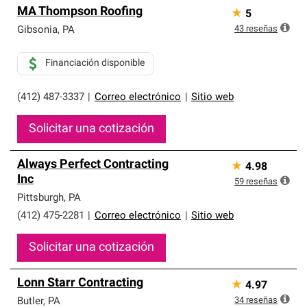
MA Thompson Roofing
★
5
43
reseñas
Gibsonia
,
PA
Financiación disponible
(412) 487-3337
|
Correo electrónico
|
Sitio web
Solicitar una cotización
Always Perfect Contracting
★
4.98
Inc
59
reseñas
Pittsburgh
,
PA
(412) 475-2281
|
Correo electrónico
|
Sitio web
Solicitar una cotización
Lonn Starr Contracting
★
4.97
34
reseñas
Butler
,
PA