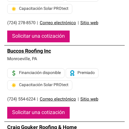
Capacitación Solar PROtect
(724) 278-8570
|
Correo electrónico
|
Sitio web
Solicitar una cotización
Buccos Roofing Inc
Monroeville
,
PA
Financiación disponible
Premiado
Capacitación Solar PROtect
(724) 554-6224
|
Correo electrónico
|
Sitio web
Solicitar una cotización
Craig Gouker Roofing & Home