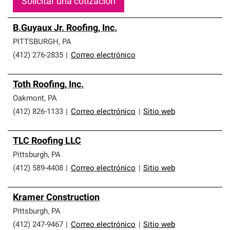
Solicitar una cotización
B.Guyaux Jr. Roofing, Inc.
PITTSBURGH
,
PA
(412) 276-2835
|
Correo electrónico
Toth Roofing, Inc.
Oakmont
,
PA
(412) 826-1133
|
Correo electrónico
|
Sitio web
TLC Roofing LLC
Pittsburgh
,
PA
(412) 589-4408
|
Correo electrónico
|
Sitio web
Kramer Construction
Pittsburgh
,
PA
(412) 247-9467
|
Correo electrónico
|
Sitio web