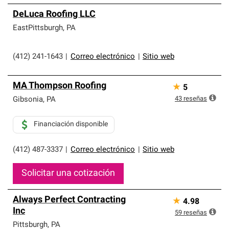
DeLuca Roofing LLC
EastPittsburgh
,
PA
(412) 241-1643
|
Correo electrónico
|
Sitio web
MA Thompson Roofing
★
5
43
reseñas
Gibsonia
,
PA
Financiación disponible
(412) 487-3337
|
Correo electrónico
|
Sitio web
Solicitar una cotización
Always Perfect Contracting
★
4.98
Inc
59
reseñas
Pittsburgh
,
PA