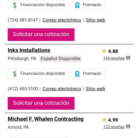
Financiación disponible
Premiado
(724) 581-8147
|
Correo electrónico
|
Sitio web
Solicitar una cotización
Inks Installations
★
4.88
164
reseñas
Pittsburgh
,
PA
Español Disponible
Financiación disponible
Premiado
(412) 653-3100
|
Correo electrónico
|
Sitio web
Solicitar una cotización
Michael F. Whalen Contracting
★
4.99
123
reseñas
Arnold
,
PA