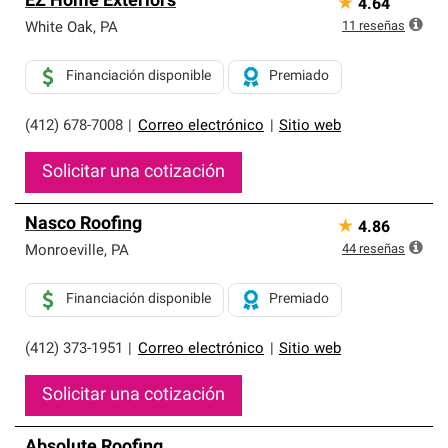
EZ Home Exteriors
★
4.64
11
reseñas
White Oak
,
PA
Financiación disponible
Premiado
(412) 678-7008
|
Correo electrónico
|
Sitio web
Solicitar una cotización
Nasco Roofing
★
4.86
44
reseñas
Monroeville
,
PA
Financiación disponible
Premiado
(412) 373-1951
|
Correo electrónico
|
Sitio web
Solicitar una cotización
Absolute Roofing