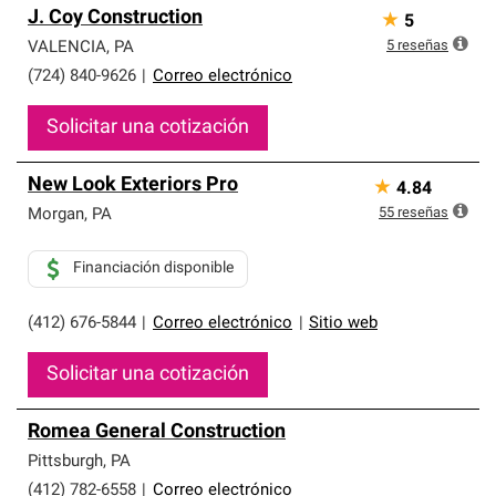
J. Coy Construction
★
5
5
reseñas
VALENCIA
,
PA
(724) 840-9626
|
Correo electrónico
Solicitar una cotización
New Look Exteriors Pro
★
4.84
55
reseñas
Morgan
,
PA
Financiación disponible
(412) 676-5844
|
Correo electrónico
|
Sitio web
Solicitar una cotización
Romea General Construction
Pittsburgh
,
PA
(412) 782-6558
|
Correo electrónico