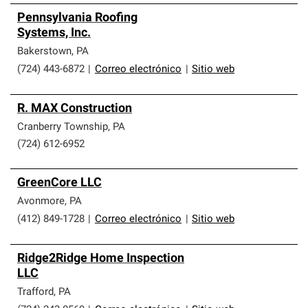
Pennsylvania Roofing
Systems, Inc.
Bakerstown
,
PA
(724) 443-6872
|
Correo electrónico
|
Sitio web
R. MAX Construction
Cranberry Township
,
PA
(724) 612-6952
GreenCore LLC
Avonmore
,
PA
(412) 849-1728
|
Correo electrónico
|
Sitio web
Ridge2Ridge Home Inspection
LLC
Trafford
,
PA