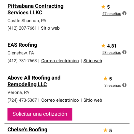
Pittsabana Contracting
★
5
Services LLKC
47
reseñas
Castle Shannon
,
PA
(412) 207-7661
|
Sitio web
EAS Roofing
★
4.81
53
reseñas
Glenshaw
,
PA
(412) 781-7663
|
Correo electrónico
|
Sitio web
Above All Roofing and
★
5
Remodeling LLC
3
reseñas
Verona
,
PA
(724) 473-5367
|
Correo electrónico
|
Sitio web
Solicitar una cotización
Chelse's Roofing
★
5