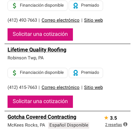
Financiación disponible
Premiado
(412) 492-7663
|
Correo electrónico
|
Sitio web
Solicitar una cotización
Lifetime Quality Roofing
Robinson Twp
,
PA
Financiación disponible
Premiado
(412) 415-7663
|
Correo electrónico
|
Sitio web
Solicitar una cotización
Gotcha Covered Contracting
★
3.5
2
reseñas
McKees Rocks
,
PA
Español Disponible