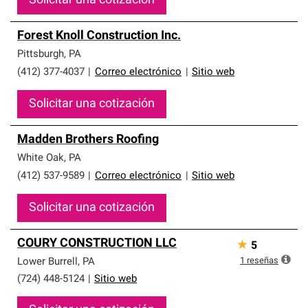
Solicitar una cotización
Forest Knoll Construction Inc.
Pittsburgh
,
PA
(412) 377-4037
|
Correo electrónico
|
Sitio web
Solicitar una cotización
Madden Brothers Roofing
White Oak
,
PA
(412) 537-9589
|
Correo electrónico
|
Sitio web
Solicitar una cotización
COURY CONSTRUCTION LLC
★
5
1
reseñas
Lower Burrell
,
PA
(724) 448-5124
|
Sitio web