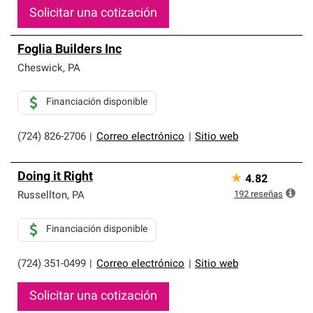
Solicitar una cotización
Foglia Builders Inc
Cheswick
,
PA
Financiación disponible
(724) 826-2706
|
Correo electrónico
|
Sitio web
Doing it Right
★
4.82
192
reseñas
Russellton
,
PA
Financiación disponible
(724) 351-0499
|
Correo electrónico
|
Sitio web
Solicitar una cotización