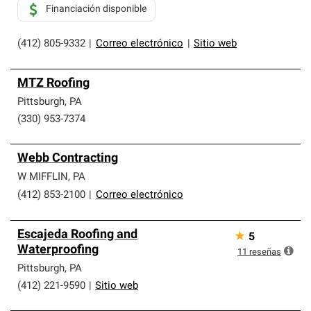
Financiación disponible
(412) 805-9332
|
Correo electrónico
|
Sitio web
MTZ Roofing
Pittsburgh
,
PA
(330) 953-7374
Webb Contracting
W MIFFLIN
,
PA
(412) 853-2100
|
Correo electrónico
Escajeda Roofing and
★
5
Waterproofing
11
reseñas
Pittsburgh
,
PA
(412) 221-9590
|
Sitio web