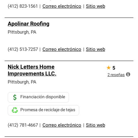
(412) 823-1561
|
Correo electrónico
|
Sitio web
Apolinar Roofing
Pittsburgh
,
PA
(412) 513-7257
|
Correo electrónico
|
Sitio web
Nick Letters Home
★
5
Improvements LLC.
2
reseñas
Pittsburgh
,
PA
Financiación disponible
Promesa de reciclaje de tejas
(412) 781-4667
|
Correo electrónico
|
Sitio web