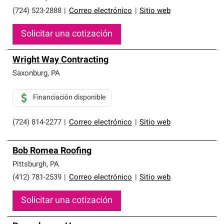
(724) 523-2888
|
Correo electrónico
|
Sitio web
Solicitar una cotización
Wright Way Contracting
Saxonburg
,
PA
Financiación disponible
(724) 814-2277
|
Correo electrónico
|
Sitio web
Bob Romea Roofing
Pittsburgh
,
PA
(412) 781-2539
|
Correo electrónico
|
Sitio web
Solicitar una cotización