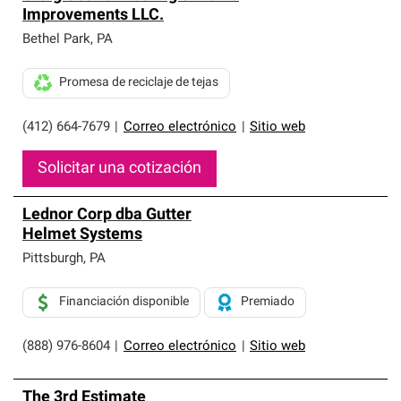
Improvements LLC.
Bethel Park
,
PA
Promesa de reciclaje de tejas
(412) 664-7679
|
Correo electrónico
|
Sitio web
Solicitar una cotización
Lednor Corp dba Gutter
Helmet Systems
Pittsburgh
,
PA
Financiación disponible
Premiado
(888) 976-8604
|
Correo electrónico
|
Sitio web
The 3rd Estimate