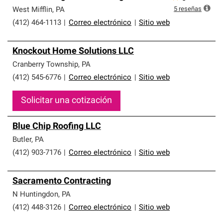
5
reseñas
West Mifflin
,
PA
(412) 464-1113
|
Correo electrónico
|
Sitio web
Knockout Home Solutions LLC
Cranberry Township
,
PA
(412) 545-6776
|
Correo electrónico
|
Sitio web
Solicitar una cotización
Blue Chip Roofing LLC
Butler
,
PA
(412) 903-7176
|
Correo electrónico
|
Sitio web
Sacramento Contracting
N Huntingdon
,
PA
(412) 448-3126
|
Correo electrónico
|
Sitio web