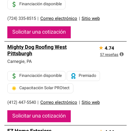
Financiación disponible
(724) 335-8515
|
Correo electrónico
|
Sitio web
Solicitar una cotización
Mighty Dog Roofing West
★
4.74
Pittsburgh
57
reseñas
Carnegie
,
PA
Financiación disponible
Premiado
Capacitación Solar PROtect
(412) 447-5540
|
Correo electrónico
|
Sitio web
Solicitar una cotización