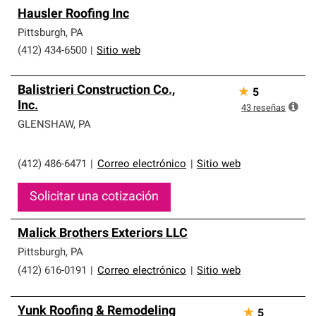
Hausler Roofing Inc
Pittsburgh
,
PA
(412) 434-6500
|
Sitio web
Balistrieri Construction Co.,
★
5
Inc.
43
reseñas
GLENSHAW
,
PA
(412) 486-6471
|
Correo electrónico
|
Sitio web
Solicitar una cotización
Malick Brothers Exteriors LLC
Pittsburgh
,
PA
(412) 616-0191
|
Correo electrónico
|
Sitio web
Yunk Roofing & Remodeling
★
5