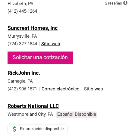
2
reseñas
Elizabeth
,
PA
(412) 445-1264
Suncrest Homes, Inc
Murrysville
,
PA
(724) 327-1844
|
Sitio web
Solicitar una cotización
RickJohn Inc.
Carnegie
,
PA
(412) 906-1571
|
Correo electrónico
|
Sitio web
Roberts National LLC
Westmoreland City
,
PA
Español Disponible
Financiación disponible