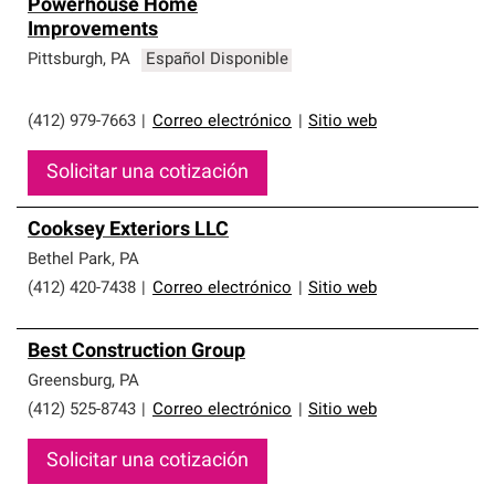
Powerhouse Home
Improvements
Pittsburgh
,
PA
Español Disponible
(412) 979-7663
|
Correo electrónico
|
Sitio web
Solicitar una cotización
Cooksey Exteriors LLC
Bethel Park
,
PA
(412) 420-7438
|
Correo electrónico
|
Sitio web
Best Construction Group
Greensburg
,
PA
(412) 525-8743
|
Correo electrónico
|
Sitio web
Solicitar una cotización