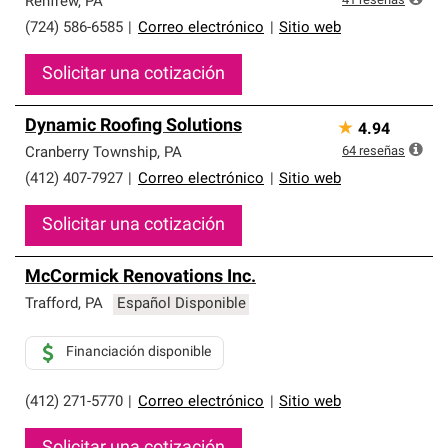
41
reseñas
Renfrew
,
PA
(724) 586-6585
|
Correo electrónico
|
Sitio web
Solicitar una cotización
Dynamic Roofing Solutions
★
4.94
64
reseñas
Cranberry Township
,
PA
(412) 407-7927
|
Correo electrónico
|
Sitio web
Solicitar una cotización
McCormick Renovations Inc.
Trafford
,
PA
Español Disponible
Financiación disponible
(412) 271-5770
|
Correo electrónico
|
Sitio web