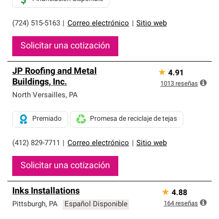
(724) 515-5163
|
Correo electrónico
|
Sitio web
Solicitar una cotización
JP Roofing and Metal
★
4.91
Buildings, Inc.
1013
reseñas
North Versailles
,
PA
Premiado
Promesa de reciclaje de tejas
(412) 829-7711
|
Correo electrónico
|
Sitio web
Solicitar una cotización
Inks Installations
★
4.88
164
reseñas
Pittsburgh
,
PA
Español Disponible