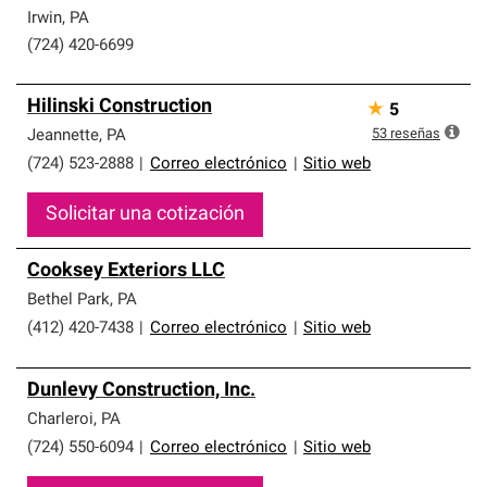
Irwin
,
PA
(724) 420-6699
Hilinski Construction
★
5
53
reseñas
Jeannette
,
PA
(724) 523-2888
|
Correo electrónico
|
Sitio web
Solicitar una cotización
Cooksey Exteriors LLC
Bethel Park
,
PA
(412) 420-7438
|
Correo electrónico
|
Sitio web
Dunlevy Construction, Inc.
Charleroi
,
PA
(724) 550-6094
|
Correo electrónico
|
Sitio web