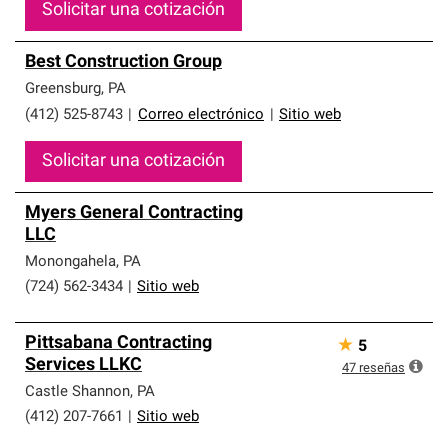
Solicitar una cotización
Best Construction Group
Greensburg
,
PA
(412) 525-8743
|
Correo electrónico
|
Sitio web
Solicitar una cotización
Myers General Contracting
LLC
Monongahela
,
PA
(724) 562-3434
|
Sitio web
Pittsabana Contracting
★
5
Services LLKC
47
reseñas
Castle Shannon
,
PA
(412) 207-7661
|
Sitio web