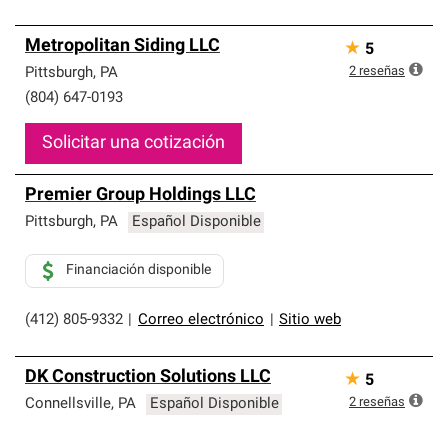
Metropolitan Siding LLC
★
5
2
reseñas
Pittsburgh
,
PA
(804) 647-0193
Solicitar una cotización
Premier Group Holdings LLC
Pittsburgh
,
PA
Español Disponible
Financiación disponible
(412) 805-9332
|
Correo electrónico
|
Sitio web
DK Construction Solutions LLC
★
5
2
reseñas
Connellsville
,
PA
Español Disponible