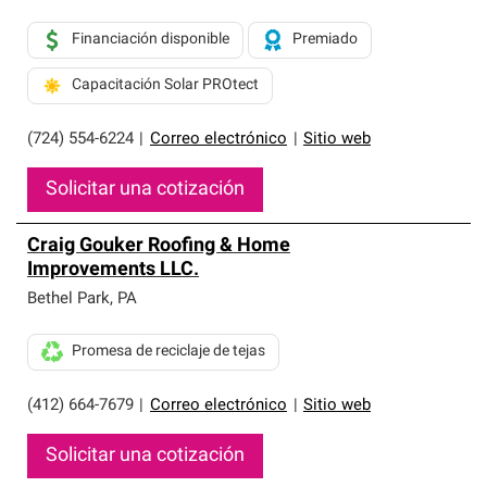
Financiación disponible
Premiado
Capacitación Solar PROtect
(724) 554-6224
|
Correo electrónico
|
Sitio web
Solicitar una cotización
Craig Gouker Roofing & Home
Improvements LLC.
Bethel Park
,
PA
Promesa de reciclaje de tejas
(412) 664-7679
|
Correo electrónico
|
Sitio web
Solicitar una cotización