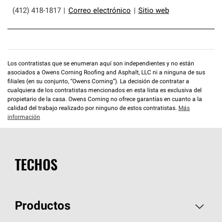
(412) 418-1817
|
Correo electrónico
|
Sitio web
Los contratistas que se enumeran aquí son independientes y no están
asociados a Owens Corning Roofing and Asphalt, LLC ni a ninguna de sus
filiales (en su conjunto, “Owens Corning”). La decisión de contratar a
cualquiera de los contratistas mencionados en esta lista es exclusiva del
propietario de la casa. Owens Corning no ofrece garantías en cuanto a la
calidad del trabajo realizado por ninguno de estos contratistas.
Más
información
TECHOS
Productos