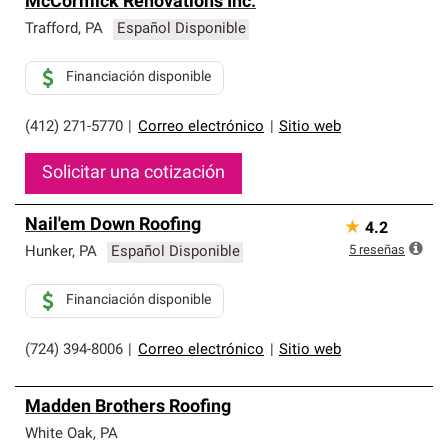
McCormick Renovations Inc.
Trafford
,
PA
Español Disponible
Financiación disponible
(412) 271-5770
|
Correo electrónico
|
Sitio web
Solicitar una cotización
Nail'em Down Roofing
★
4.2
5
reseñas
Hunker
,
PA
Español Disponible
Financiación disponible
(724) 394-8006
|
Correo electrónico
|
Sitio web
Madden Brothers Roofing
White Oak
,
PA