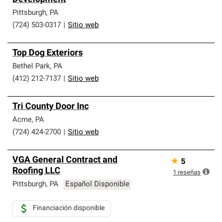
Pittsburgh
,
PA
(724) 503-0317
|
Sitio web
Top Dog Exteriors
Bethel Park
,
PA
(412) 212-7137
|
Sitio web
Tri County Door Inc
Acme
,
PA
(724) 424-2700
|
Sitio web
VGA General Contract and
★
5
Roofing LLC
1
reseñas
Pittsburgh
,
PA
Español Disponible
Financiación disponible