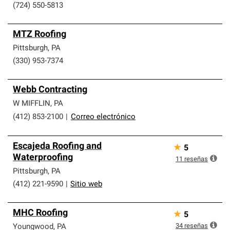
(724) 550-5813
MTZ Roofing
Pittsburgh
,
PA
(330) 953-7374
Webb Contracting
W MIFFLIN
,
PA
(412) 853-2100
|
Correo electrónico
Escajeda Roofing and
★
5
Waterproofing
11
reseñas
Pittsburgh
,
PA
(412) 221-9590
|
Sitio web
MHC Roofing
★
5
34
reseñas
Youngwood
,
PA