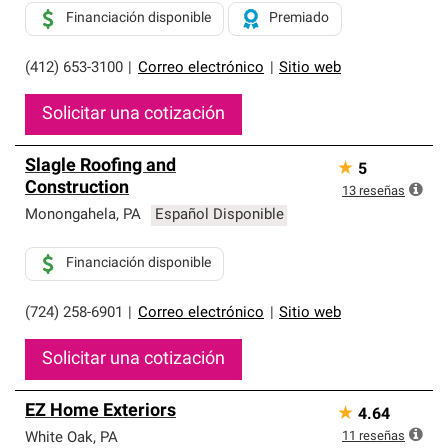
Financiación disponible
Premiado
(412) 653-3100
|
Correo electrónico
|
Sitio web
Solicitar una cotización
Slagle Roofing and
★
5
Construction
13
reseñas
Monongahela
,
PA
Español Disponible
Financiación disponible
(724) 258-6901
|
Correo electrónico
|
Sitio web
Solicitar una cotización
EZ Home Exteriors
★
4.64
11
reseñas
White Oak
,
PA