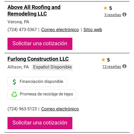
Above All Roofing and
★
5
Remodeling LLC
3
reseñas
Verona
,
PA
(724) 473-5367
|
Correo electrónico
|
Sitio web
Solicitar una cotización
Furlong Construction LLC
★
5
13
reseñas
Allison
,
PA
Español Disponible
Financiación disponible
Promesa de reciclaje de tejas
(724) 963-5123
|
Correo electrónico
Solicitar una cotización