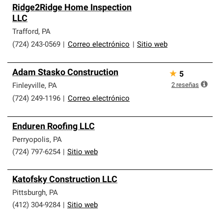
Ridge2Ridge Home Inspection
LLC
Trafford
,
PA
(724) 243-0569
|
Correo electrónico
|
Sitio web
Adam Stasko Construction
★
5
2
reseñas
Finleyville
,
PA
(724) 249-1196
|
Correo electrónico
Enduren Roofing LLC
Perryopolis
,
PA
(724) 797-6254
|
Sitio web
Katofsky Construction LLC
Pittsburgh
,
PA
(412) 304-9284
|
Sitio web