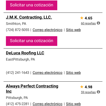
Solicitar una cotización
J.M.K. Contracting, LLC.
★
4.65
60
reseñas
Smithton
,
PA
(724) 872-5055
|
Correo electrónico
|
Sitio web
Solicitar una cotización
DeLuca Roofing LLC
EastPittsburgh
,
PA
(412) 241-1643
|
Correo electrónico
|
Sitio web
Always Perfect Contracting
★
4.98
Inc
59
reseñas
Pittsburgh
,
PA
(412) 475-2281
|
Correo electrónico
|
Sitio web