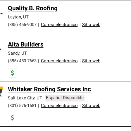
Quality.B. Roofing
Layton
,
UT
(385) 456-9007
|
Correo electrónico
|
Sitio web
Alta Builders
Sandy
,
UT
(385) 450-7663
|
Correo electrónico
|
Sitio web
Whitaker Roofing Services Inc
Salt Lake City
,
UT
Español Disponible
(801) 576-1681
|
Correo electrónico
|
Sitio web