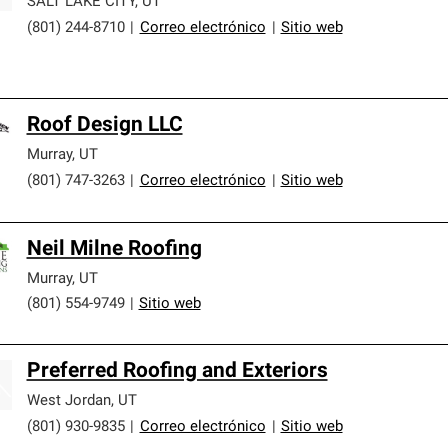
SALT LAKE CITY
,
UT
(801) 244-8710
|
Correo electrónico
|
Sitio web
Roof Design LLC
Murray
,
UT
(801) 747-3263
|
Correo electrónico
|
Sitio web
Neil Milne Roofing
Murray
,
UT
(801) 554-9749
|
Sitio web
Preferred Roofing and Exteriors
West Jordan
,
UT
(801) 930-9835
|
Correo electrónico
|
Sitio web