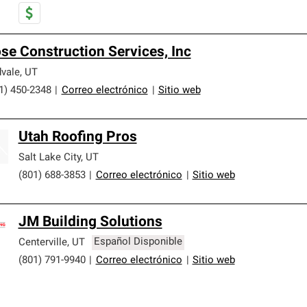
se Construction Services, Inc
vale
,
UT
1) 450-2348
|
Correo electrónico
|
Sitio web
Utah Roofing Pros
Salt Lake City
,
UT
(801) 688-3853
|
Correo electrónico
|
Sitio web
JM Building Solutions
Centerville
,
UT
Español Disponible
(801) 791-9940
|
Correo electrónico
|
Sitio web