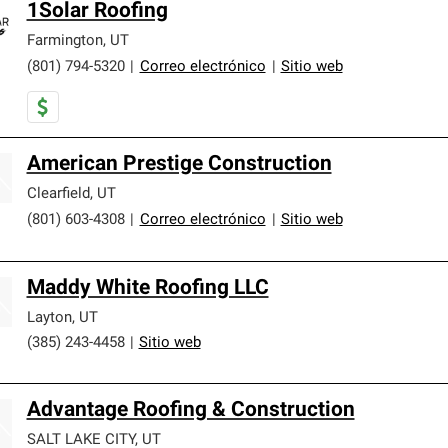
1Solar Roofing
Farmington
,
UT
(801) 794-5320
|
Correo electrónico
|
Sitio web
American Prestige Construction
Clearfield
,
UT
(801) 603-4308
|
Correo electrónico
|
Sitio web
Maddy White Roofing LLC
Layton
,
UT
(385) 243-4458
|
Sitio web
Advantage Roofing & Construction
SALT LAKE CITY
,
UT