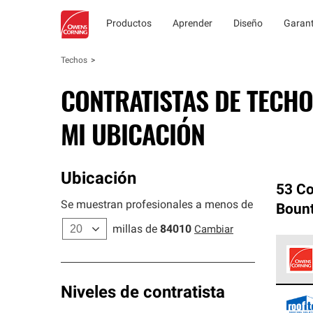
Productos
Aprender
Diseño
Garant
Techos
CONTRATISTAS DE TECHO
MI UBICACIÓN
Ubicación
53 Co
Se muestran profesionales a menos de
Bount
millas de
84010
Cambiar
Los C
Niveles de contratista
cumpl