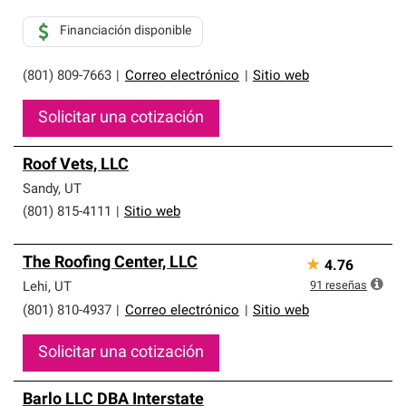
Financiación disponible
(801) 809-7663
|
Correo electrónico
|
Sitio web
Solicitar una cotización
Roof Vets, LLC
Sandy
,
UT
(801) 815-4111
|
Sitio web
The Roofing Center, LLC
★
4.76
91
reseñas
Lehi
,
UT
(801) 810-4937
|
Correo electrónico
|
Sitio web
Solicitar una cotización
Barlo LLC DBA Interstate