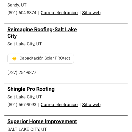
Sandy
,
UT
(801) 604-8874
|
Correo electrónico
|
Sitio web
Reimagine Roofing-Salt Lake
City
Salt Lake City
,
UT
Capacitación Solar PROtect
(727) 254-9877
Shingle Pro Roofing
Salt Lake City
,
UT
(801) 567-9093
|
Correo electrónico
|
Sitio web
Superior Home Improvement
SALT LAKE CITY
,
UT