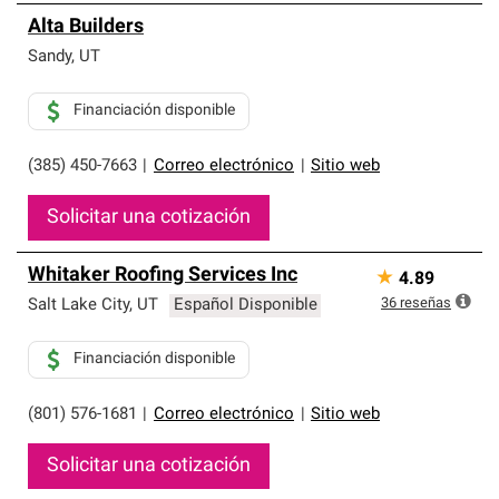
Alta Builders
Sandy
,
UT
Financiación disponible
(385) 450-7663
|
Correo electrónico
|
Sitio web
Solicitar una cotización
Whitaker Roofing Services Inc
★
4.89
36
reseñas
Salt Lake City
,
UT
Español Disponible
Financiación disponible
(801) 576-1681
|
Correo electrónico
|
Sitio web
Solicitar una cotización