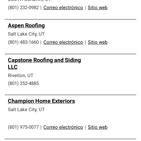
(801) 232-0982
|
Correo electrónico
|
Sitio web
Aspen Roofing
Salt Lake City
,
UT
(801) 483-1660
|
Correo electrónico
|
Sitio web
Capstone Roofing and Siding
LLC
Riverton
,
UT
(801) 252-4885
Champion Home Exteriors
Salt Lake City
,
UT
(801) 975-0077
|
Correo electrónico
|
Sitio web