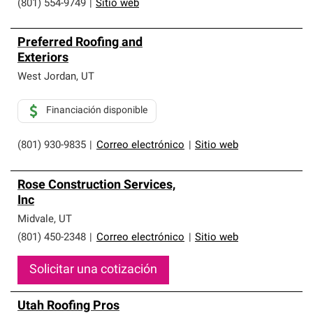
(801) 554-9749
|
Sitio web
Preferred Roofing and
Exteriors
West Jordan
,
UT
Financiación disponible
(801) 930-9835
|
Correo electrónico
|
Sitio web
Rose Construction Services,
Inc
Midvale
,
UT
(801) 450-2348
|
Correo electrónico
|
Sitio web
Solicitar una cotización
Utah Roofing Pros