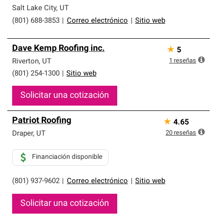
Salt Lake City
,
UT
(801) 688-3853
|
Correo electrónico
|
Sitio web
Dave Kemp Roofing inc.
★
5
1
reseñas
Riverton
,
UT
(801) 254-1300
|
Sitio web
Solicitar una cotización
Patriot Roofing
★
4.65
20
reseñas
Draper
,
UT
Financiación disponible
(801) 937-9602
|
Correo electrónico
|
Sitio web
Solicitar una cotización