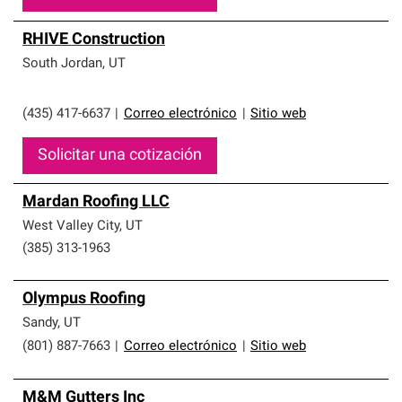
RHIVE Construction
South Jordan
,
UT
(435) 417-6637
|
Correo electrónico
|
Sitio web
Solicitar una cotización
Mardan Roofing LLC
West Valley City
,
UT
(385) 313-1963
Olympus Roofing
Sandy
,
UT
(801) 887-7663
|
Correo electrónico
|
Sitio web
M&M Gutters Inc