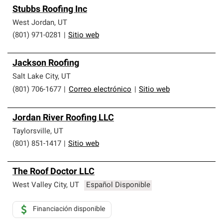
Stubbs Roofing Inc
West Jordan
,
UT
(801) 971-0281
|
Sitio web
Jackson Roofing
Salt Lake City
,
UT
(801) 706-1677
|
Correo electrónico
|
Sitio web
Jordan River Roofing LLC
Taylorsville
,
UT
(801) 851-1417
|
Sitio web
The Roof Doctor LLC
West Valley City
,
UT
Español Disponible
Financiación disponible