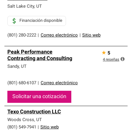
Salt Lake City
,
UT
Financiación disponible
(801) 280-2222
|
Correo electrónico
|
Sitio web
Peak Performance
★
5
Contracting and Consulting
4
reseñas
Sandy
,
UT
(801) 680-6107
|
Correo electrónico
Solicitar una cotización
Texo Construction LLC
Woods Cross
,
UT
(801) 549-7941
|
Sitio web