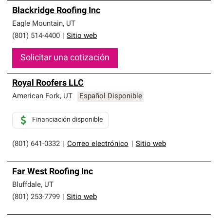
Blackridge Roofing Inc
Eagle Mountain
,
UT
(801) 514-4400
|
Sitio web
Solicitar una cotización
Royal Roofers LLC
American Fork
,
UT
Español Disponible
Financiación disponible
(801) 641-0332
|
Correo electrónico
|
Sitio web
Far West Roofing Inc
Bluffdale
,
UT
(801) 253-7799
|
Sitio web