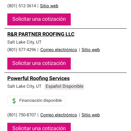
(801) 512-3614
|
Sitio web
Solicitar una cotización
R&R PARTNER ROOFING LLC
Salt Lake City
,
UT
(801) 577-4296
|
Correo electrónico
|
Sitio web
Solicitar una cotización
Powerful Roofing Services
Salt Lake City
,
UT
Español Disponible
Financiación disponible
(801) 750-8707
|
Correo electrónico
|
Sitio web
Solicitar una cotización