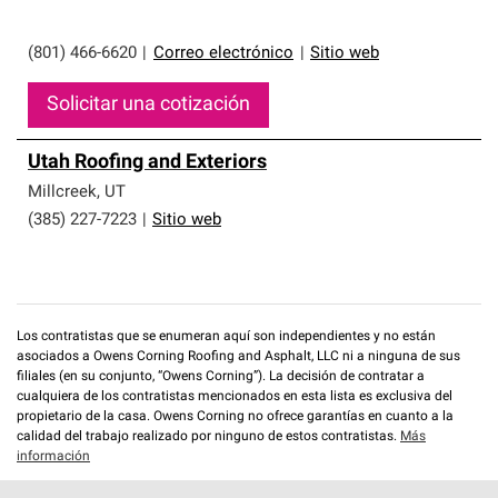
(801) 466-6620
|
Correo electrónico
|
Sitio web
Solicitar una cotización
Utah Roofing and Exteriors
Millcreek
,
UT
(385) 227-7223
|
Sitio web
Los contratistas que se enumeran aquí son independientes y no están
asociados a Owens Corning Roofing and Asphalt, LLC ni a ninguna de sus
filiales (en su conjunto, “Owens Corning”). La decisión de contratar a
cualquiera de los contratistas mencionados en esta lista es exclusiva del
propietario de la casa. Owens Corning no ofrece garantías en cuanto a la
calidad del trabajo realizado por ninguno de estos contratistas.
Más
información