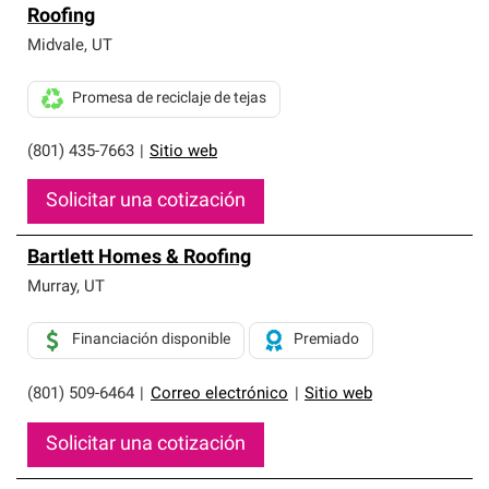
Roofing
Midvale
,
UT
Promesa de reciclaje de tejas
(801) 435-7663
|
Sitio web
Solicitar una cotización
Bartlett Homes & Roofing
Murray
,
UT
Financiación disponible
Premiado
(801) 509-6464
|
Correo electrónico
|
Sitio web
Solicitar una cotización