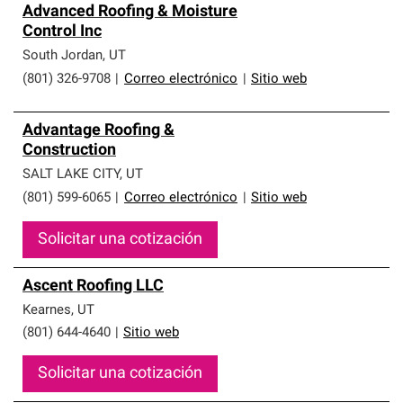
Advanced Roofing & Moisture
Control Inc
South Jordan
,
UT
(801) 326-9708
|
Correo electrónico
|
Sitio web
Advantage Roofing &
Construction
SALT LAKE CITY
,
UT
(801) 599-6065
|
Correo electrónico
|
Sitio web
Solicitar una cotización
Ascent Roofing LLC
Kearnes
,
UT
(801) 644-4640
|
Sitio web
Solicitar una cotización