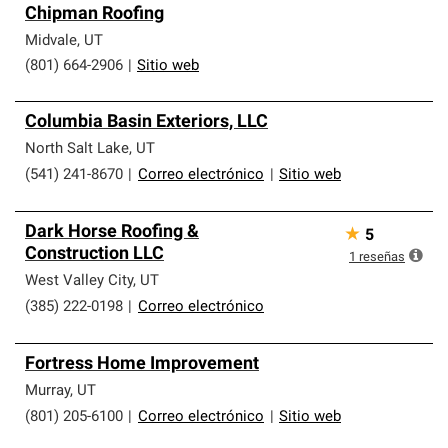
Chipman Roofing
Midvale
,
UT
(801) 664-2906
|
Sitio web
Columbia Basin Exteriors, LLC
North Salt Lake
,
UT
(541) 241-8670
|
Correo electrónico
|
Sitio web
Dark Horse Roofing &
★
5
Construction LLC
1
reseñas
West Valley City
,
UT
(385) 222-0198
|
Correo electrónico
Fortress Home Improvement
Murray
,
UT
(801) 205-6100
|
Correo electrónico
|
Sitio web