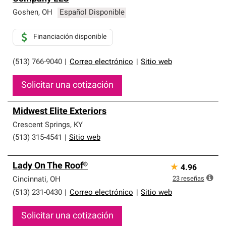
Goshen
,
OH
Español Disponible
Financiación disponible
(513) 766-9040
|
Correo electrónico
|
Sitio web
Solicitar una cotización
Midwest Elite Exteriors
Crescent Springs
,
KY
(513) 315-4541
|
Sitio web
Lady On The Roof®
★
4.96
23
reseñas
Cincinnati
,
OH
(513) 231-0430
|
Correo electrónico
|
Sitio web
Solicitar una cotización