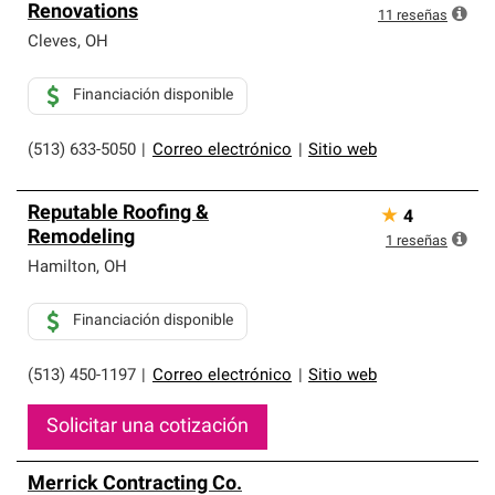
Renovations
11
reseñas
Cleves
,
OH
Financiación disponible
(513) 633-5050
|
Correo electrónico
|
Sitio web
Reputable Roofing &
★
4
Remodeling
1
reseñas
Hamilton
,
OH
Financiación disponible
(513) 450-1197
|
Correo electrónico
|
Sitio web
Solicitar una cotización
Merrick Contracting Co.