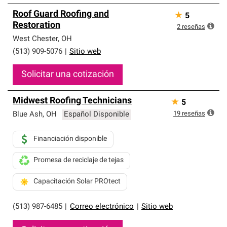
Roof Guard Roofing and
★
5
Restoration
2
reseñas
West Chester
,
OH
(513) 909-5076
|
Sitio web
Solicitar una cotización
Midwest Roofing Technicians
★
5
19
reseñas
Blue Ash
,
OH
Español Disponible
Financiación disponible
Promesa de reciclaje de tejas
Capacitación Solar PROtect
(513) 987-6485
|
Correo electrónico
|
Sitio web