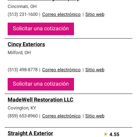
Cincinnati
,
OH
(513) 231-1600
|
Correo electrónico
|
Sitio web
Solicitar una cotización
Cincy Exteriors
Milford
,
OH
(513) 498-8778
|
Correo electrónico
|
Sitio web
Solicitar una cotización
MadeWell Restoration LLC
Covington
,
KY
(859) 653-8960
|
Correo electrónico
|
Sitio web
Straight A Exterior
★
4.55