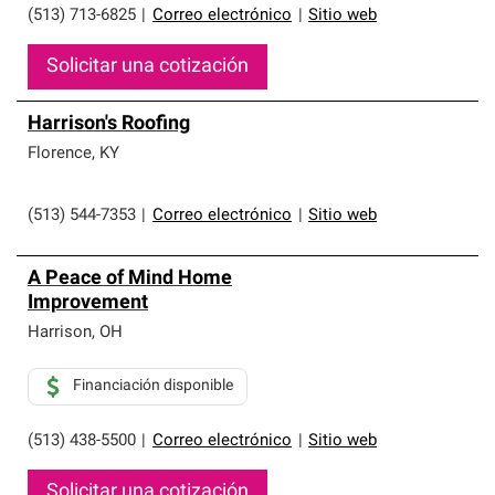
(513) 713-6825
|
Correo electrónico
|
Sitio web
Solicitar una cotización
Harrison's Roofing
Florence
,
KY
(513) 544-7353
|
Correo electrónico
|
Sitio web
A Peace of Mind Home
Improvement
Harrison
,
OH
Financiación disponible
(513) 438-5500
|
Correo electrónico
|
Sitio web
Solicitar una cotización