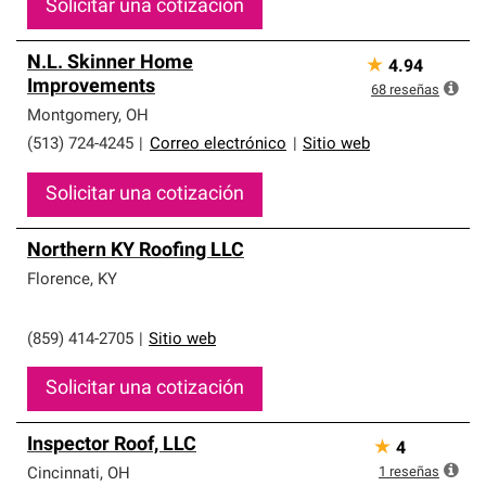
Solicitar una cotización
N.L. Skinner Home
★
4.94
Improvements
68
reseñas
Montgomery
,
OH
(513) 724-4245
|
Correo electrónico
|
Sitio web
Solicitar una cotización
Northern KY Roofing LLC
Florence
,
KY
(859) 414-2705
|
Sitio web
Solicitar una cotización
Inspector Roof, LLC
★
4
1
reseñas
Cincinnati
,
OH