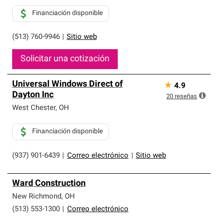
Financiación disponible
(513) 760-9946
|
Sitio web
Solicitar una cotización
Universal Windows Direct of
★
4.9
Dayton Inc
20
reseñas
West Chester
,
OH
Financiación disponible
(937) 901-6439
|
Correo electrónico
|
Sitio web
Ward Construction
New Richmond
,
OH
(513) 553-1300
|
Correo electrónico