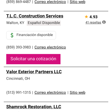
(859) 869-4487
|
Correo electrónico
|
Sitio web
T.L.C. Construction Services
★
4.93
41
reseñas
Walton
,
KY
Español Disponible
Financiación disponible
(859) 393-3983
|
Correo electrónico
Solicitar una cotización
Valor Exterior Partners LLC
Cincinnati
,
OH
(513) 991-1315
|
Correo electrónico
|
Sitio web
Shamrock Restoration, LLC