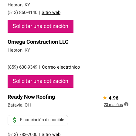
Hebron
,
KY
(513) 850-4140
|
Sitio web
Solicitar una cotización
Omega Construction LLC
Hebron
,
KY
(859) 630-9349
|
Correo electrónico
Solicitar una cotización
Ready Now Roofing
★
4.96
23
reseñas
Batavia
,
OH
Financiación disponible
(513) 783-7000
|
Sitio web