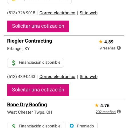
(513) 726-9018
|
Correo electrónico
|
Sitio web
Solicitar una cotización
Riegler Contracting
★
4.89
9
reseñas
Erlanger
,
KY
Financiación disponible
(513) 439-0443
|
Correo electrónico
|
Sitio web
Solicitar una cotización
Bone Dry Roofing
★
4.76
202
reseñas
West Chester Twps
,
OH
Financiación disponible
Premiado