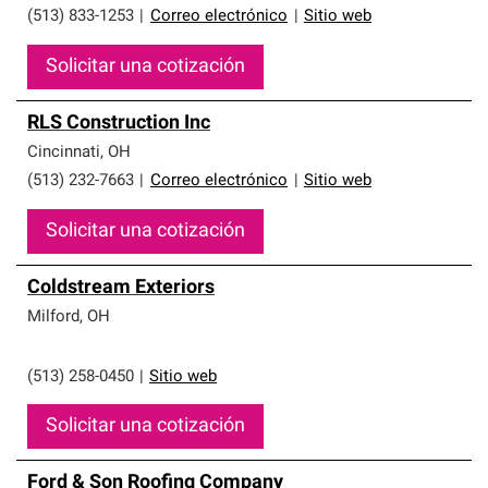
(513) 833-1253
|
Correo electrónico
|
Sitio web
Solicitar una cotización
RLS Construction Inc
Cincinnati
,
OH
(513) 232-7663
|
Correo electrónico
|
Sitio web
Solicitar una cotización
Coldstream Exteriors
Milford
,
OH
(513) 258-0450
|
Sitio web
Solicitar una cotización
Ford & Son Roofing Company