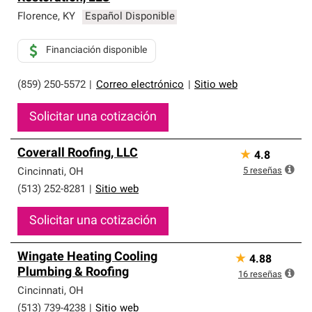
Florence
,
KY
Español Disponible
Financiación disponible
(859) 250-5572
|
Correo electrónico
|
Sitio web
Solicitar una cotización
Coverall Roofing, LLC
★
4.8
5
reseñas
Cincinnati
,
OH
(513) 252-8281
|
Sitio web
Solicitar una cotización
Wingate Heating Cooling
★
4.88
Plumbing & Roofing
16
reseñas
Cincinnati
,
OH
(513) 739-4238
|
Sitio web