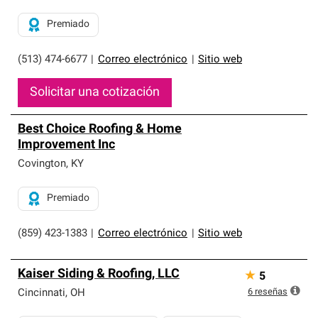
Premiado
(513) 474-6677
|
Correo electrónico
|
Sitio web
Solicitar una cotización
Best Choice Roofing & Home
Improvement Inc
Covington
,
KY
Premiado
(859) 423-1383
|
Correo electrónico
|
Sitio web
Kaiser Siding & Roofing, LLC
★
5
6
reseñas
Cincinnati
,
OH