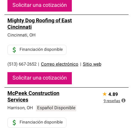
Solicitar una cotización
Mighty Dog Roofing of East
Cincinnati
Cincinnati
,
OH
Financiación disponible
(513) 667-2652
|
Correo electrónico
|
Sitio web
Solicitar una cotización
McPeek Construction
★
4.89
Services
9
reseñas
Harrison
,
OH
Español Disponible
Financiación disponible