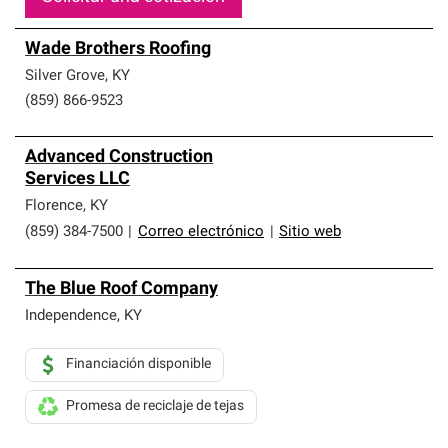
Wade Brothers Roofing
Silver Grove
,
KY
(859) 866-9523
Advanced Construction
Services LLC
Florence
,
KY
(859) 384-7500
|
Correo electrónico
|
Sitio web
The Blue Roof Company
Independence
,
KY
Financiación disponible
Promesa de reciclaje de tejas