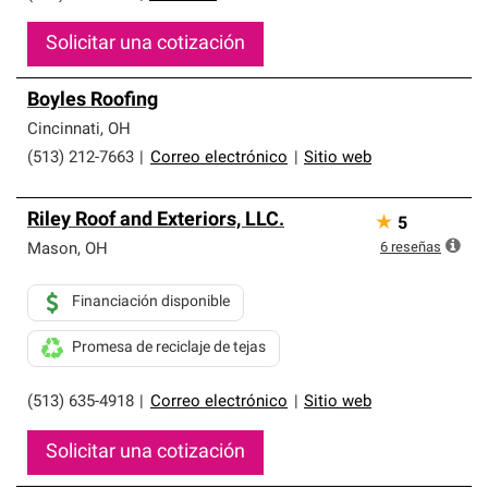
Solicitar una cotización
Boyles Roofing
Cincinnati
,
OH
(513) 212-7663
|
Correo electrónico
|
Sitio web
Riley Roof and Exteriors, LLC.
★
5
6
reseñas
Mason
,
OH
Financiación disponible
Promesa de reciclaje de tejas
(513) 635-4918
|
Correo electrónico
|
Sitio web
Solicitar una cotización