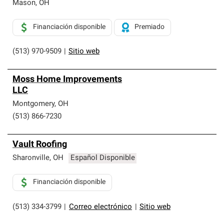
Mason
,
OH
Financiación disponible
Premiado
(513) 970-9509
|
Sitio web
Moss Home Improvements
LLC
Montgomery
,
OH
(513) 866-7230
Vault Roofing
Sharonville
,
OH
Español Disponible
Financiación disponible
(513) 334-3799
|
Correo electrónico
|
Sitio web