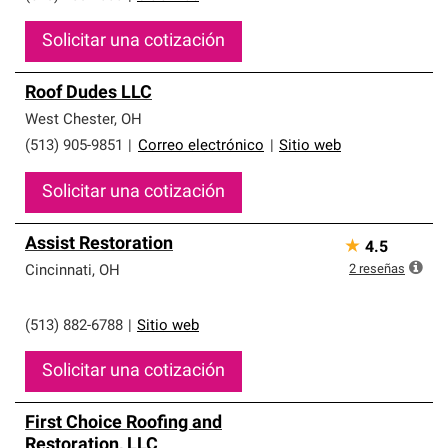
Solicitar una cotización
Roof Dudes LLC
West Chester
,
OH
(513) 905-9851
|
Correo electrónico
|
Sitio web
Solicitar una cotización
Assist Restoration
★
4.5
2
reseñas
Cincinnati
,
OH
(513) 882-6788
|
Sitio web
Solicitar una cotización
First Choice Roofing and
Restoration, LLC