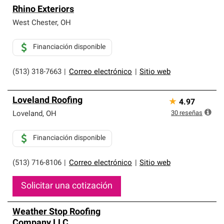
Rhino Exteriors
West Chester
,
OH
Financiación disponible
(513) 318-7663
|
Correo electrónico
|
Sitio web
Loveland Roofing
★
4.97
30
reseñas
Loveland
,
OH
Financiación disponible
(513) 716-8106
|
Correo electrónico
|
Sitio web
Solicitar una cotización
Weather Stop Roofing
Company LLC