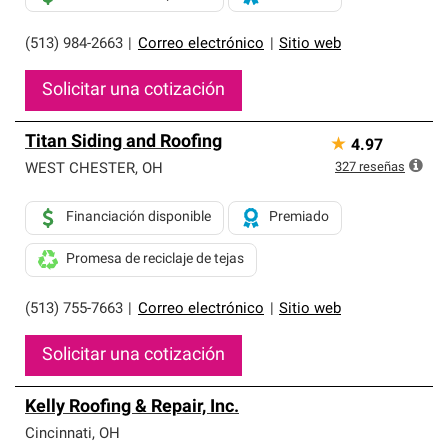
(513) 984-2663
|
Correo electrónico
|
Sitio web
Solicitar una cotización
Titan Siding and Roofing
★
4.97
327
reseñas
WEST CHESTER
,
OH
Financiación disponible
Premiado
Promesa de reciclaje de tejas
(513) 755-7663
|
Correo electrónico
|
Sitio web
Solicitar una cotización
Kelly Roofing & Repair, Inc.
Cincinnati
,
OH