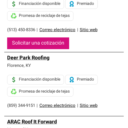
Financiación disponible
Premiado
Promesa de reciclaje de tejas
(513) 450-8336
|
Correo electrónico
|
Sitio web
Solicitar una cotización
Deer Park Roofing
Florence
,
KY
Financiación disponible
Premiado
Promesa de reciclaje de tejas
(859) 344-9151
|
Correo electrónico
|
Sitio web
ARAC Roof It Forward