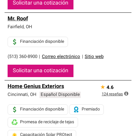
Solicitar una cotización
Mr. Roof
Fairfield
,
OH
Financiación disponible
(513) 360-8900
|
Correo electrónico
|
Sitio web
Solicitar una cotización
Home Genius Exteriors
★
4.6
124
reseñas
Cincinnati
,
OH
Español Disponible
Financiación disponible
Premiado
Promesa de reciclaje de tejas
Capacitación Solar PROtect