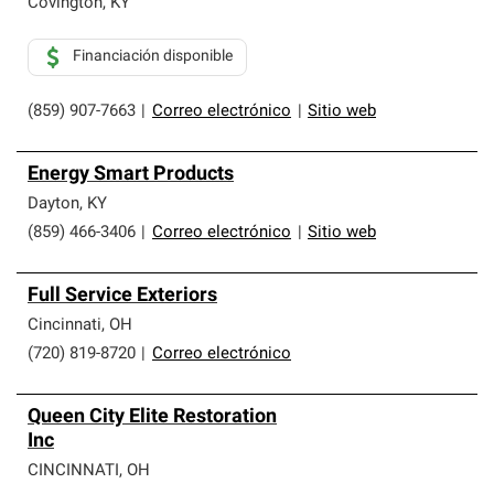
Covington
,
KY
Financiación disponible
(859) 907-7663
|
Correo electrónico
|
Sitio web
Energy Smart Products
Dayton
,
KY
(859) 466-3406
|
Correo electrónico
|
Sitio web
Full Service Exteriors
Cincinnati
,
OH
(720) 819-8720
|
Correo electrónico
Queen City Elite Restoration
Inc
CINCINNATI
,
OH