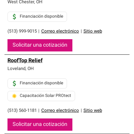
West Chester
,
OH
Financiación disponible
(513) 999-9015
|
Correo electrónico
|
Sitio web
Solicitar una cotización
RoofTop Relief
Loveland
,
OH
Financiación disponible
Capacitación Solar PROtect
(513) 560-1181
|
Correo electrónico
|
Sitio web
Solicitar una cotización