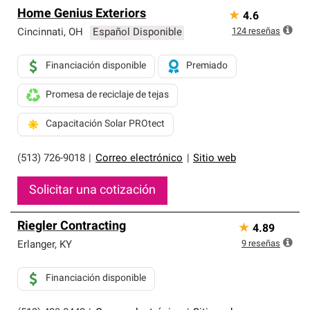
Home Genius Exteriors
★
4.6
124
reseñas
Cincinnati
,
OH
Español Disponible
Financiación disponible
Premiado
Promesa de reciclaje de tejas
Capacitación Solar PROtect
(513) 726-9018
|
Correo electrónico
|
Sitio web
Solicitar una cotización
Riegler Contracting
★
4.89
9
reseñas
Erlanger
,
KY
Financiación disponible