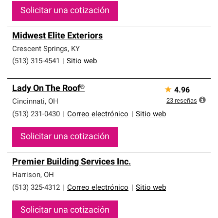
Solicitar una cotización
Midwest Elite Exteriors
Crescent Springs
,
KY
(513) 315-4541
|
Sitio web
Lady On The Roof®
★
4.96
23
reseñas
Cincinnati
,
OH
(513) 231-0430
|
Correo electrónico
|
Sitio web
Solicitar una cotización
Premier Building Services Inc.
Harrison
,
OH
(513) 325-4312
|
Correo electrónico
|
Sitio web
Solicitar una cotización