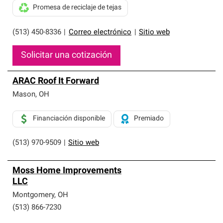
Promesa de reciclaje de tejas
(513) 450-8336
|
Correo electrónico
|
Sitio web
Solicitar una cotización
ARAC Roof It Forward
Mason
,
OH
Financiación disponible
Premiado
(513) 970-9509
|
Sitio web
Moss Home Improvements
LLC
Montgomery
,
OH
(513) 866-7230