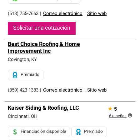
(513) 755-7663
|
Correo electrónico
|
Sitio web
Solicitar una cotización
Best Choice Roofing & Home
Improvement Inc
Covington
,
KY
Premiado
(859) 423-1383
|
Correo electrónico
|
Sitio web
Kaiser Siding & Roofing, LLC
★
5
6
reseñas
Cincinnati
,
OH
Financiación disponible
Premiado