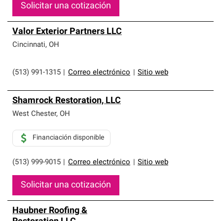
Solicitar una cotización
Valor Exterior Partners LLC
Cincinnati
,
OH
(513) 991-1315
|
Correo electrónico
|
Sitio web
Shamrock Restoration, LLC
West Chester
,
OH
Financiación disponible
(513) 999-9015
|
Correo electrónico
|
Sitio web
Solicitar una cotización
Haubner Roofing &