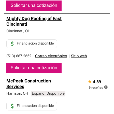
Solicitar una cotización
Mighty Dog Roofing of East
Cincinnati
Cincinnati
,
OH
Financiación disponible
(513) 667-2652
|
Correo electrónico
|
Sitio web
Solicitar una cotización
McPeek Construction
★
4.89
Services
9
reseñas
Harrison
,
OH
Español Disponible
Financiación disponible