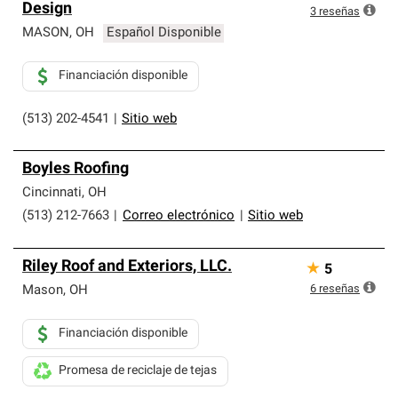
Design
3
reseñas
MASON
,
OH
Español Disponible
Financiación disponible
(513) 202-4541
|
Sitio web
Boyles Roofing
Cincinnati
,
OH
(513) 212-7663
|
Correo electrónico
|
Sitio web
Riley Roof and Exteriors, LLC.
★
5
6
reseñas
Mason
,
OH
Financiación disponible
Promesa de reciclaje de tejas