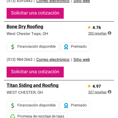
(513) 439-0443
|
Correo electrónico
|
Sitio web
Solicitar una cotización
Bone Dry Roofing
★
4.76
202
reseñas
West Chester Twps
,
OH
Financiación disponible
Premiado
(513) 984-2663
|
Correo electrónico
|
Sitio web
Solicitar una cotización
Titan Siding and Roofing
★
4.97
327
reseñas
WEST CHESTER
,
OH
Financiación disponible
Premiado
Promesa de reciclaje de tejas