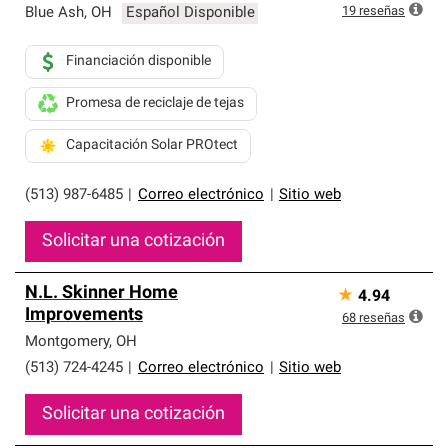
19
reseñas
Blue Ash
,
OH
Español Disponible
Financiación disponible
Promesa de reciclaje de tejas
Capacitación Solar PROtect
(513) 987-6485
|
Correo electrónico
|
Sitio web
Solicitar una cotización
N.L. Skinner Home
★
4.94
Improvements
68
reseñas
Montgomery
,
OH
(513) 724-4245
|
Correo electrónico
|
Sitio web
Solicitar una cotización