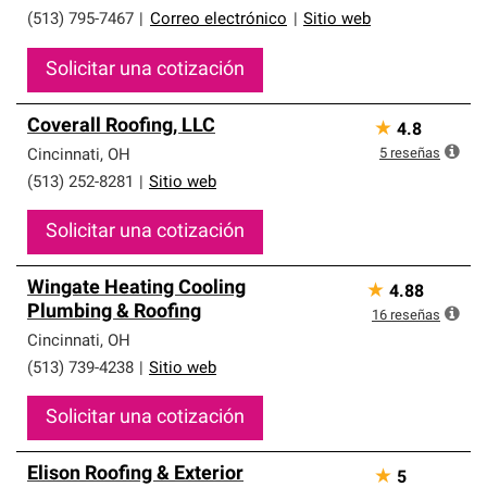
(513) 795-7467
|
Correo electrónico
|
Sitio web
Solicitar una cotización
Coverall Roofing, LLC
★
4.8
5
reseñas
Cincinnati
,
OH
(513) 252-8281
|
Sitio web
Solicitar una cotización
Wingate Heating Cooling
★
4.88
Plumbing & Roofing
16
reseñas
Cincinnati
,
OH
(513) 739-4238
|
Sitio web
Solicitar una cotización
Elison Roofing & Exterior
★
5