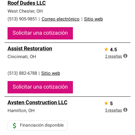
Roof Dudes LLC
West Chester
,
OH
(513) 905-9851
|
Correo electrónico
|
Sitio web
Solicitar una cotización
Assist Restoration
★
4.5
2
reseñas
Cincinnati
,
OH
(513) 882-6788
|
Sitio web
Solicitar una cotización
Avsten Construction LLC
★
5
5
reseñas
Hamilton
,
OH
Financiación disponible