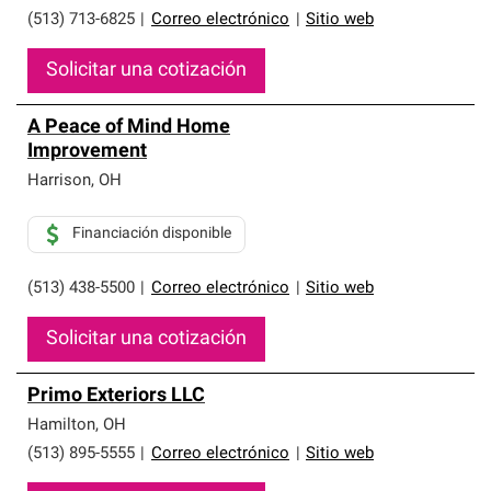
(513) 713-6825
|
Correo electrónico
|
Sitio web
Solicitar una cotización
A Peace of Mind Home
Improvement
Harrison
,
OH
Financiación disponible
(513) 438-5500
|
Correo electrónico
|
Sitio web
Solicitar una cotización
Primo Exteriors LLC
Hamilton
,
OH
(513) 895-5555
|
Correo electrónico
|
Sitio web