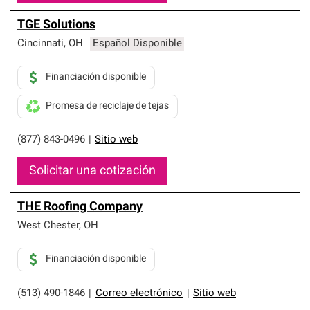
TGE Solutions
Cincinnati
,
OH
Español Disponible
Financiación disponible
Promesa de reciclaje de tejas
(877) 843-0496
|
Sitio web
Solicitar una cotización
THE Roofing Company
West Chester
,
OH
Financiación disponible
(513) 490-1846
|
Correo electrónico
|
Sitio web