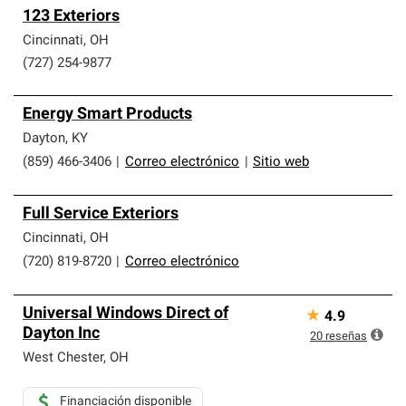
123 Exteriors
Cincinnati
,
OH
(727) 254-9877
Energy Smart Products
Dayton
,
KY
(859) 466-3406
|
Correo electrónico
|
Sitio web
Full Service Exteriors
Cincinnati
,
OH
(720) 819-8720
|
Correo electrónico
Universal Windows Direct of
★
4.9
Dayton Inc
20
reseñas
West Chester
,
OH
Financiación disponible