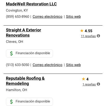
MadeWell Restoration LLC
Covington
,
KY
(859) 653-8960
|
Correo electrónico
|
Sitio web
Straight A Exterior
★
4.55
Renovations
11
reseñas
Cleves
,
OH
Financiación disponible
(513) 633-5050
|
Correo electrónico
|
Sitio web
Reputable Roofing &
★
4
Remodeling
1
reseñas
Hamilton
,
OH
Financiación disponible