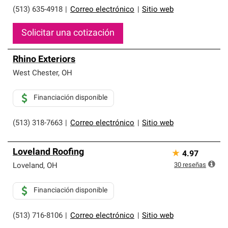
(513) 635-4918
|
Correo electrónico
|
Sitio web
Solicitar una cotización
Rhino Exteriors
West Chester
,
OH
Financiación disponible
(513) 318-7663
|
Correo electrónico
|
Sitio web
Loveland Roofing
★
4.97
30
reseñas
Loveland
,
OH
Financiación disponible
(513) 716-8106
|
Correo electrónico
|
Sitio web